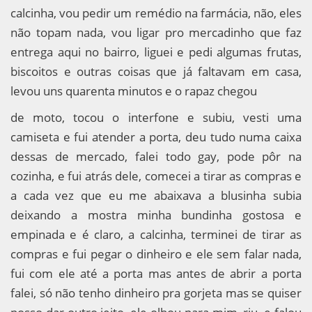
calcinha, vou pedir um remédio na farmácia, não, eles
não topam nada, vou ligar pro mercadinho que faz
entrega aqui no bairro, liguei e pedi algumas frutas,
biscoitos e outras coisas que já faltavam em casa,
levou uns quarenta minutos e o rapaz chegou
de moto, tocou o interfone e subiu, vesti uma
camiseta e fui atender a porta, deu tudo numa caixa
dessas de mercado, falei todo gay, pode pôr na
cozinha, e fui atrás dele, comecei a tirar as compras e
a cada vez que eu me abaixava a blusinha subia
deixando a mostra minha bundinha gostosa e
empinada e é claro, a calcinha, terminei de tirar as
compras e fui pegar o dinheiro e ele sem falar nada,
fui com ele até a porta mas antes de abrir a porta
falei, só não tenho dinheiro pra gorjeta mas se quiser