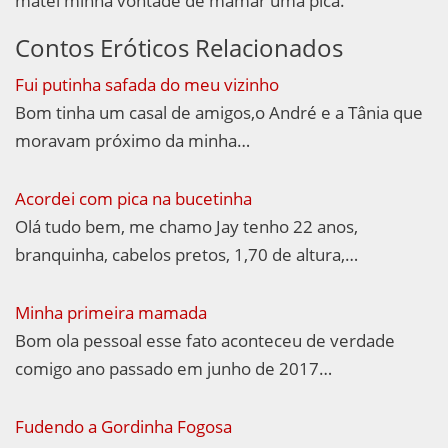
matei minha vontade de mamar uma pica.
Contos Eróticos Relacionados
Fui putinha safada do meu vizinho
Bom tinha um casal de amigos,o André e a Tânia que
moravam próximo da minha…
Acordei com pica na bucetinha
Olá tudo bem, me chamo Jay tenho 22 anos,
branquinha, cabelos pretos, 1,70 de altura,…
Minha primeira mamada
Bom ola pessoal esse fato aconteceu de verdade
comigo ano passado em junho de 2017…
Fudendo a Gordinha Fogosa