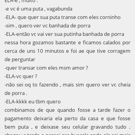
ELA-é , muito .
-e vc é uma puta , vagabunda
-ELA- que quer sua puta transe com eles corninho
-sim , quero ver vc banhada de porra
-ELA-então vc vai ver sua putinha banhada de porra
nessa hora gozamos bastante e ficamos calados por
cerca de uns 10 minutos e foi ae que tive corragem
de perguntar
-quer transar com eles msm amor ?
-ELA-vc quer ?
-não sei oq to fazendo , mais sim quero ver vc cheia
de porra .
-ELA-kkkk eu tbm quero
combinamos de que quando fosse a tarde fazer o
pagamento deixaria ela perto da casa e que fosse
bem puta , e deixase seu celular gravando tudo .