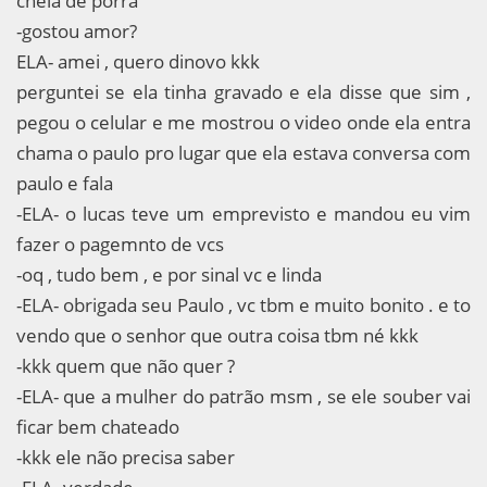
cheia de porra
-gostou amor?
ELA- amei , quero dinovo kkk
perguntei se ela tinha gravado e ela disse que sim ,
pegou o celular e me mostrou o video onde ela entra
chama o paulo pro lugar que ela estava conversa com
paulo e fala
-ELA- o lucas teve um emprevisto e mandou eu vim
fazer o pagemnto de vcs
-oq , tudo bem , e por sinal vc e linda
-ELA- obrigada seu Paulo , vc tbm e muito bonito . e to
vendo que o senhor que outra coisa tbm né kkk
-kkk quem que não quer ?
-ELA- que a mulher do patrão msm , se ele souber vai
ficar bem chateado
-kkk ele não precisa saber