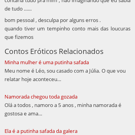
contaria tudo pra mim , não imaginando que eu sabia
de tudo ……
bom pessoal , desculpa por alguns erros .
quando tiver um tempinho conto mais das loucuras
que fizemos
Contos Eróticos Relacionados
Minha mulher é uma putinha safada
Meu nome é Léo, sou casado com a Júlia. O que vou
relatar hoje aconteceu…
Namorada chegou toda gozada
Olá a todos , namoro a 5 anos , minha namorada é
gostosa e ama…
Ela é a putinha safada da galera