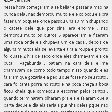
-ELA- verdade ,
nessa hora começaram a se beijar e passar a mão na
bunda dela , não demorou muito e ele colocou ela pra
fazer um boquete onde passou uns 10 min chupando
o cacete dele que por sinal era enorme , não
demorou muito os outros 5 apareceram e fizeram
uma roda onde ela chupava um de cada , depois de
alguns minutos ela se levanta e tira a roupa e pronto
foi quase 2 hrs de sexo onde eles chamavam ela de
puta , vagabunda , batiam na cara dela e me
chamavam de corno todo tempo nisso quando eles
falaram que gozaria ela pediu que fosse no seu rosto ,
cara foi tanta porra no rosto e na boca chega a boca
ficou cheia que começou a escorrer pelos cantos ,
quando terminaram olharam pra ela e falaram que a
parte daquele dia ela seria a putinha deles pq se não