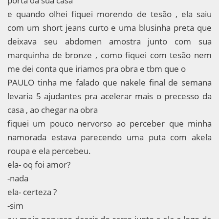
porta da sua casa
e quando olhei fiquei morendo de tesão , ela saiu
com um short jeans curto e uma blusinha preta que
deixava seu abdomen amostra junto com sua
marquinha de bronze , como fiquei com tesão nem
me dei conta que iriamos pra obra e tbm que o
PAULO tinha me falado que nakele final de semana
levaria 5 ajudantes pra acelerar mais o precesso da
casa , ao chegar na obra
fiquei um pouco nervorso ao perceber que minha
namorada estava parecendo uma puta com akela
roupa e ela percebeu.
ela- oq foi amor?
-nada
ela- certeza ?
-sim