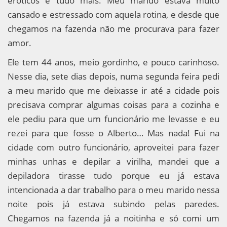
eróticos e tudo mais. Meu marido estava muito
cansado e estressado com aquela rotina, e desde que
chegamos na fazenda não me procurava para fazer
amor.
Ele tem 44 anos, meio gordinho, e pouco carinhoso.
Nesse dia, sete dias depois, numa segunda feira pedi
a meu marido que me deixasse ir até a cidade pois
precisava comprar algumas coisas para a cozinha e
ele pediu para que um funcionário me levasse e eu
rezei para que fosse o Alberto… Mas nada! Fui na
cidade com outro funcionário, aproveitei para fazer
minhas unhas e depilar a virilha, mandei que a
depiladora tirasse tudo porque eu já estava
intencionada a dar trabalho para o meu marido nessa
noite pois já estava subindo pelas paredes.
Chegamos na fazenda já a noitinha e só comi um