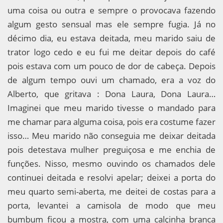
uma coisa ou outra e sempre o provocava fazendo
algum gesto sensual mas ele sempre fugia. Já no
décimo dia, eu estava deitada, meu marido saiu de
trator logo cedo e eu fui me deitar depois do café
pois estava com um pouco de dor de cabeça. Depois
de algum tempo ouvi um chamado, era a voz do
Alberto, que gritava : Dona Laura, Dona Laura…
Imaginei que meu marido tivesse o mandado para
me chamar para alguma coisa, pois era costume fazer
isso… Meu marido não conseguia me deixar deitada
pois detestava mulher preguiçosa e me enchia de
funções. Nisso, mesmo ouvindo os chamados dele
continuei deitada e resolvi apelar; deixei a porta do
meu quarto semi-aberta, me deitei de costas para a
porta, levantei a camisola de modo que meu
bumbum ficou a mostra, com uma calçinha branca