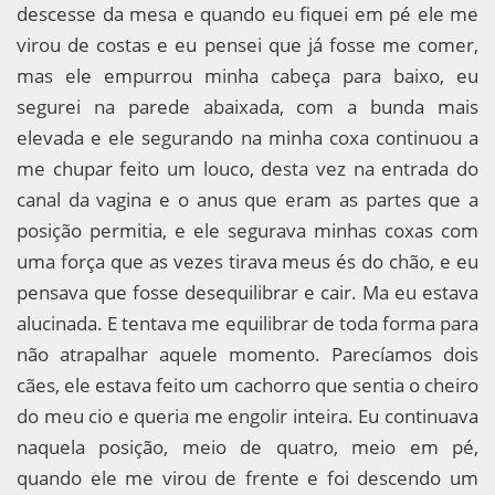
descesse da mesa e quando eu fiquei em pé ele me
virou de costas e eu pensei que já fosse me comer,
mas ele empurrou minha cabeça para baixo, eu
segurei na parede abaixada, com a bunda mais
elevada e ele segurando na minha coxa continuou a
me chupar feito um louco, desta vez na entrada do
canal da vagina e o anus que eram as partes que a
posição permitia, e ele segurava minhas coxas com
uma força que as vezes tirava meus és do chão, e eu
pensava que fosse desequilibrar e cair. Ma eu estava
alucinada. E tentava me equilibrar de toda forma para
não atrapalhar aquele momento. Parecíamos dois
cães, ele estava feito um cachorro que sentia o cheiro
do meu cio e queria me engolir inteira. Eu continuava
naquela posição, meio de quatro, meio em pé,
quando ele me virou de frente e foi descendo um