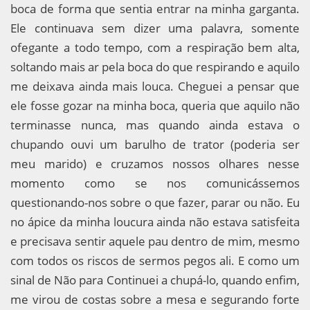
boca de forma que sentia entrar na minha garganta.
Ele continuava sem dizer uma palavra, somente
ofegante a todo tempo, com a respiração bem alta,
soltando mais ar pela boca do que respirando e aquilo
me deixava ainda mais louca. Cheguei a pensar que
ele fosse gozar na minha boca, queria que aquilo não
terminasse nunca, mas quando ainda estava o
chupando ouvi um barulho de trator (poderia ser
meu marido) e cruzamos nossos olhares nesse
momento como se nos comunicássemos
questionando-nos sobre o que fazer, parar ou não. Eu
no ápice da minha loucura ainda não estava satisfeita
e precisava sentir aquele pau dentro de mim, mesmo
com todos os riscos de sermos pegos ali. E como um
sinal de Não para Continuei a chupá-lo, quando enfim,
me virou de costas sobre a mesa e segurando forte