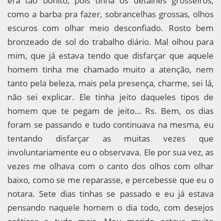
era tão bonito, pois tinha os detalhes grosseiros,
como a barba pra fazer, sobrancelhas grossas, olhos
escuros com olhar meio desconfiado. Rosto bem
bronzeado de sol do trabalho diário. Mal olhou para
mim, que já estava tendo que disfarçar que aquele
homem tinha me chamado muito a atenção, nem
tanto pela beleza, mais pela presença, charme, sei lá,
não sei explicar. Ele tinha jeito daqueles tipos de
homem que te pegam de jeito… Rs. Bem, os dias
foram se passando e tudo continuava na mesma, eu
tentando disfarçar as muitas vezes que
involuntariamente eu o observava. Ele por sua vez, as
vezes me olhava com o canto dos olhos com olhar
baixo, como se me reparasse, e percebesse que eu o
notara. Sete dias tinhas se passado e eu já estava
pensando naquele homem o dia todo, com desejos