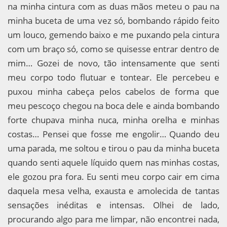
na minha cintura com as duas mãos meteu o pau na
minha buceta de uma vez só, bombando rápido feito
um louco, gemendo baixo e me puxando pela cintura
com um braço só, como se quisesse entrar dentro de
mim… Gozei de novo, tão intensamente que senti
meu corpo todo flutuar e tontear. Ele percebeu e
puxou minha cabeça pelos cabelos de forma que
meu pescoço chegou na boca dele e ainda bombando
forte chupava minha nuca, minha orelha e minhas
costas… Pensei que fosse me engolir… Quando deu
uma parada, me soltou e tirou o pau da minha buceta
quando senti aquele líquido quem nas minhas costas,
ele gozou pra fora. Eu senti meu corpo cair em cima
daquela mesa velha, exausta e amolecida de tantas
sensações inéditas e intensas. Olhei de lado,
procurando algo para me limpar, não encontrei nada,