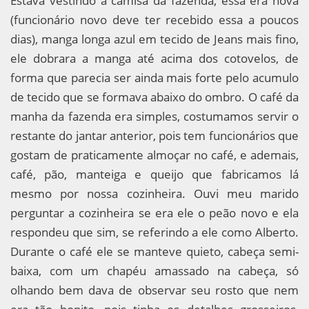
Estava vestindo a camisa da fazenda, essa era nova
(funcionário novo deve ter recebido essa a poucos
dias), manga longa azul em tecido de Jeans mais fino,
ele dobrara a manga até acima dos cotovelos, de
forma que parecia ser ainda mais forte pelo acumulo
de tecido que se formava abaixo do ombro. O café da
manha da fazenda era simples, costumamos servir o
restante do jantar anterior, pois tem funcionários que
gostam de praticamente almoçar no café, e ademais,
café, pão, manteiga e queijo que fabricamos lá
mesmo por nossa cozinheira. Ouvi meu marido
perguntar a cozinheira se era ele o peão novo e ela
respondeu que sim, se referindo a ele como Alberto.
Durante o café ele se manteve quieto, cabeça semi-
baixa, com um chapéu amassado na cabeça, só
olhando bem dava de observar seu rosto que nem