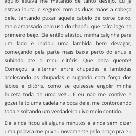
aquilo estava me matando de tanto desejo. Eu já
estava louca, e segurei com as duas mãos a cabeça
dele, tentando puxar aquele cabelo de corte baixo,
meio amassado pelo uso do chapéu que caíra logo no
primeiro beijo. Ele então afastou minha calçinha para
um lado e iniciou uma lambida bem devagar,
começando pela parte mais baixa perto do anus e
subindo até o meu clitóris. Que boca quente!
Começou a alternar entre chupadas e lambidas
acelerando as chupadas e sugando com força dos
lábios e clitóris, como se quisesse engolir minha
buceta toda de uma vez… E eu não me contive e
gozei feito uma cadela na boca dele, me contorcendo
toda e soltando um verdadeiro uivo meio contido.
Ele ainda ficou ali alguns minutos e ainda sem dizer
uma palavra me puxou novamente pelo braço pra eu