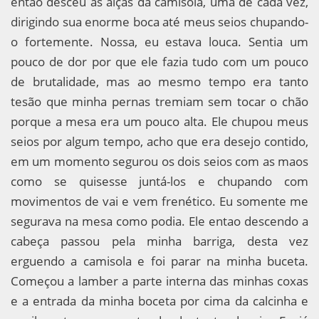
então desceu as alças da camisola, uma de cada vez,
dirigindo sua enorme boca até meus seios chupando-
o fortemente. Nossa, eu estava louca. Sentia um
pouco de dor por que ele fazia tudo com um pouco
de brutalidade, mas ao mesmo tempo era tanto
tesão que minha pernas tremiam sem tocar o chão
porque a mesa era um pouco alta. Ele chupou meus
seios por algum tempo, acho que era desejo contido,
em um momento segurou os dois seios com as maos
como se quisesse juntá-los e chupando com
movimentos de vai e vem frenético. Eu somente me
segurava na mesa como podia. Ele entao descendo a
cabeça passou pela minha barriga, desta vez
erguendo a camisola e foi parar na minha buceta.
Começou a lamber a parte interna das minhas coxas
e a entrada da minha boceta por cima da calcinha e