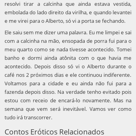
resolvi tirar a calcinha que ainda estava vestida,
embolada do lado direito da virilha, e quando levantei
e me virei para o Alberto, só vi a porta se fechando.
Ele saiu sem me dizer uma palavra. Eu me limpei e sai
com a calcinha na mão, ensopada de porra fui para o
meu quarto como se nada tivesse acontecido. Tomei
banho e dormi ainda atônita com o que havia me
acontecido. Depois disso só vi o Alberto durante o
café nos 2 próximos dias e ele continuou indiferente.
Voltamos para a cidade e eu ainda não fui para a
fazenda depois disso. Na verdade tenho evitado pois
estou com receio de encará-lo novamente. Mas na
semana que vem será inevitável. Vamos ver como
tudo irá transcorrer.
Contos Eróticos Relacionados