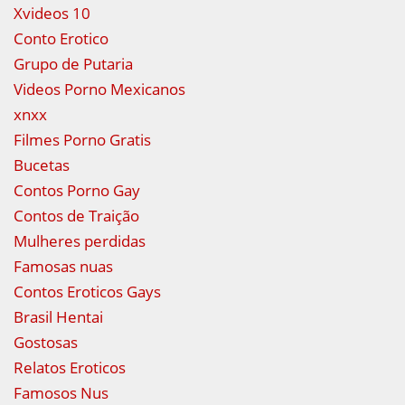
Xvideos 10
Conto Erotico
Grupo de Putaria
Videos Porno Mexicanos
xnxx
Filmes Porno Gratis
Bucetas
Contos Porno Gay
Contos de Traição
Mulheres perdidas
Famosas nuas
Contos Eroticos Gays
Brasil Hentai
Gostosas
Relatos Eroticos
Famosos Nus