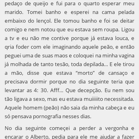
pedaço de queijo e fui para o quarto esperar meu
marido. Tomei banho e esperei na cama pelada
embaixo do lençol. Ele tomou banho e foi se deitar
comigo e nem notou que eu estava sem roupa. Ligou
a tv e eu não me contive porque já estava louca, e
qria foder com ele imaginando aquele peão, e então
peguei uma de suas maos e coloquei na minha vagina
já molhada de tanto tesão, toda depilada… E ele tirou
a mão, disse que estava “morto” de cansaço e
precisava dormir porque no dia seguinte teria que
levantar as 4: 30. Afff… Que decepção. Eu nem sou
tão ligava a sexo, mas eu estava muiiiiito necessitada.
Aquele homem (peão) não saia da minha cabeça e eu
só pensava pornografia nesses dias.
No dia seguinte começei a perder a vergonha e
encarar o Alberto, pedia para ele me ajudar a fazer