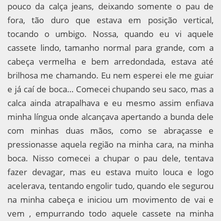
pouco da calça jeans, deixando somente o pau de
fora, tão duro que estava em posição vertical,
tocando o umbigo. Nossa, quando eu vi aquele
cassete lindo, tamanho normal para grande, com a
cabeça vermelha e bem arredondada, estava até
brilhosa me chamando. Eu nem esperei ele me guiar
e já caí de boca… Comecei chupando seu saco, mas a
calca ainda atrapalhava e eu mesmo assim enfiava
minha língua onde alcançava apertando a bunda dele
com minhas duas mãos, como se abraçasse e
pressionasse aquela região na minha cara, na minha
boca. Nisso comecei a chupar o pau dele, tentava
fazer devagar, mas eu estava muito louca e logo
acelerava, tentando engolir tudo, quando ele segurou
na minha cabeça e iniciou um movimento de vai e
vem , empurrando todo aquele cassete na minha