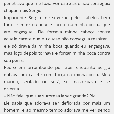
penetrava que me fazia ver estrelas e não conseguia
chupar mais Sérgio.
Impaciente Sérgio me segurou pelos cabelos bem
forte e enterrou aquele cacete na minha boca….que
até engasguei. Ele forçava minha cabeça contra
aquele cacete que eu quase não conseguia respirar…
ele só tirava da minha boca quando eu engasgava,
mas logo depois tornava e forçar minha boca contra
seu pênis.
Pedro em arrombando por trás, enquanto Sérgio
enfiava um cacete com força na minha boca. Meu
marido, sentado no sofá, se masturbava e se
divertia….
– Não falei que sua surpresa ia ser grande? Ria…
Ele sabia que adorava ser deflorada por mais um
homem, e ao mesmo tempo adorava me ver sendo