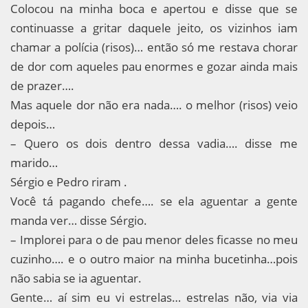
Colocou na minha boca e apertou e disse que se
continuasse a gritar daquele jeito, os vizinhos iam
chamar a polícia (risos)… então só me restava chorar
de dor com aqueles pau enormes e gozar ainda mais
de prazer….
Mas aquele dor não era nada…. o melhor (risos) veio
depois…
– Quero os dois dentro dessa vadia…. disse me
marido…
Sérgio e Pedro riram .
Você tá pagando chefe…. se ela aguentar a gente
manda ver… disse Sérgio.
– Implorei para o de pau menor deles ficasse no meu
cuzinho…. e o outro maior na minha bucetinha…pois
não sabia se ia aguentar.
Gente… aí sim eu vi estrelas… estrelas não, via via