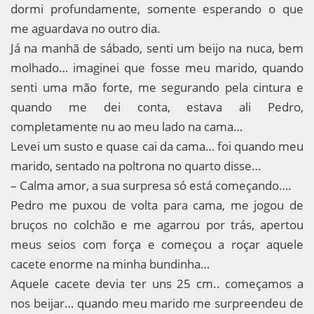
dormi profundamente, somente esperando o que
me aguardava no outro dia.
Já na manhã de sábado, senti um beijo na nuca, bem
molhado… imaginei que fosse meu marido, quando
senti uma mão forte, me segurando pela cintura e
quando me dei conta, estava ali Pedro,
completamente nu ao meu lado na cama…
Levei um susto e quase cai da cama… foi quando meu
marido, sentado na poltrona no quarto disse…
– Calma amor, a sua surpresa só está começando….
Pedro me puxou de volta para cama, me jogou de
bruços no colchão e me agarrou por trás, apertou
meus seios com força e começou a roçar aquele
cacete enorme na minha bundinha…
Aquele cacete devia ter uns 25 cm.. começamos a
nos beijar… quando meu marido me surpreendeu de