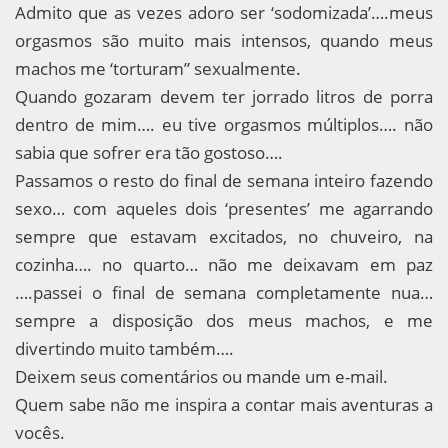
Admito que as vezes adoro ser ‘sodomizada’….meus
orgasmos são muito mais intensos, quando meus
machos me ‘torturam” sexualmente.
Quando gozaram devem ter jorrado litros de porra
dentro de mim…. eu tive orgasmos múltiplos…. não
sabia que sofrer era tão gostoso….
Passamos o resto do final de semana inteiro fazendo
sexo… com aqueles dois ‘presentes’ me agarrando
sempre que estavam excitados, no chuveiro, na
cozinha…. no quarto… não me deixavam em paz
….passei o final de semana completamente nua…
sempre a disposição dos meus machos, e me
divertindo muito também….
Deixem seus comentários ou mande um e-mail.
Quem sabe não me inspira a contar mais aventuras a
vocês.