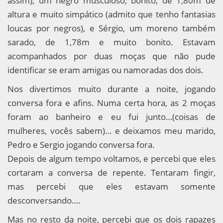
assim), um negro musculoso, bonito, de 1,80m de
altura e muito simpático (admito que tenho fantasias
loucas por negros), e Sérgio, um moreno também
sarado, de 1,78m e muito bonito. Estavam
acompanhados por duas moças que não pude
identificar se eram amigas ou namoradas dos dois.
Nos divertimos muito durante a noite, jogando
conversa fora e afins. Numa certa hora, as 2 moças
foram ao banheiro e eu fui junto…(coisas de
mulheres, vocês sabem)… e deixamos meu marido,
Pedro e Sergio jogando conversa fora.
Depois de algum tempo voltamos, e percebi que eles
cortaram a conversa de repente. Tentaram fingir,
mas percebi que eles estavam somente
desconversando….
Mas no resto da noite, percebi que os dois rapazes