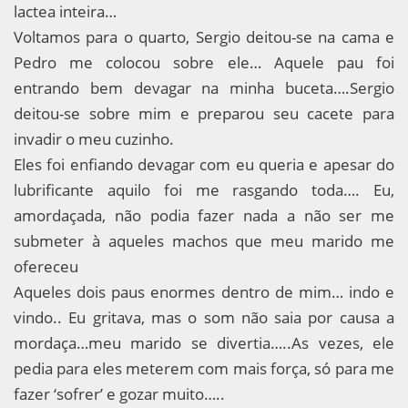
lactea inteira…
Voltamos para o quarto, Sergio deitou-se na cama e
Pedro me colocou sobre ele… Aquele pau foi
entrando bem devagar na minha buceta….Sergio
deitou-se sobre mim e preparou seu cacete para
invadir o meu cuzinho.
Eles foi enfiando devagar com eu queria e apesar do
lubrificante aquilo foi me rasgando toda…. Eu,
amordaçada, não podia fazer nada a não ser me
submeter à aqueles machos que meu marido me
ofereceu
Aqueles dois paus enormes dentro de mim… indo e
vindo.. Eu gritava, mas o som não saia por causa a
mordaça…meu marido se divertia…..As vezes, ele
pedia para eles meterem com mais força, só para me
fazer ‘sofrer’ e gozar muito…..