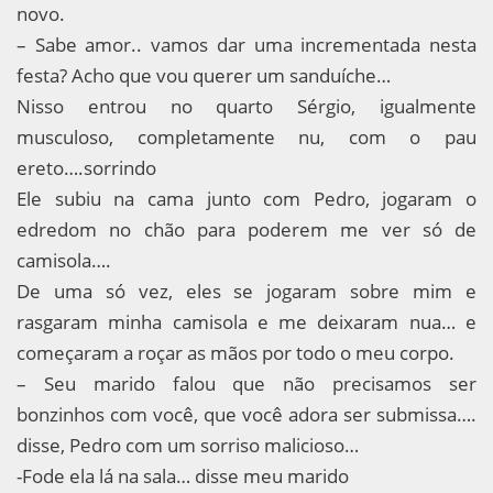
novo.
– Sabe amor.. vamos dar uma incrementada nesta
festa? Acho que vou querer um sanduíche…
Nisso entrou no quarto Sérgio, igualmente
musculoso, completamente nu, com o pau
ereto….sorrindo
Ele subiu na cama junto com Pedro, jogaram o
edredom no chão para poderem me ver só de
camisola….
De uma só vez, eles se jogaram sobre mim e
rasgaram minha camisola e me deixaram nua… e
começaram a roçar as mãos por todo o meu corpo.
– Seu marido falou que não precisamos ser
bonzinhos com você, que você adora ser submissa….
disse, Pedro com um sorriso malicioso…
-Fode ela lá na sala… disse meu marido