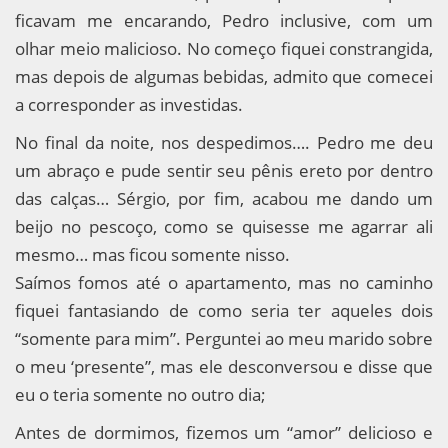
ficavam me encarando, Pedro inclusive, com um
olhar meio malicioso. No começo fiquei constrangida,
mas depois de algumas bebidas, admito que comecei
a corresponder as investidas.
No final da noite, nos despedimos…. Pedro me deu
um abraço e pude sentir seu pênis ereto por dentro
das calças… Sérgio, por fim, acabou me dando um
beijo no pescoço, como se quisesse me agarrar ali
mesmo… mas ficou somente nisso.
Saímos fomos até o apartamento, mas no caminho
fiquei fantasiando de como seria ter aqueles dois
“somente para mim”. Perguntei ao meu marido sobre
o meu ‘presente”, mas ele desconversou e disse que
eu o teria somente no outro dia;
Antes de dormimos, fizemos um “amor” delicioso e