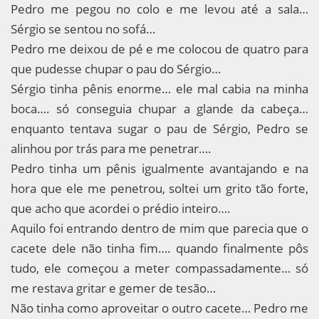
Pedro me pegou no colo e me levou até a sala…
Sérgio se sentou no sofá…
Pedro me deixou de pé e me colocou de quatro para
que pudesse chupar o pau do Sérgio…
Sérgio tinha pênis enorme… ele mal cabia na minha
boca…. só conseguia chupar a glande da cabeça…
enquanto tentava sugar o pau de Sérgio, Pedro se
alinhou por trás para me penetrar….
Pedro tinha um pênis igualmente avantajando e na
hora que ele me penetrou, soltei um grito tão forte,
que acho que acordei o prédio inteiro….
Aquilo foi entrando dentro de mim que parecia que o
cacete dele não tinha fim…. quando finalmente pôs
tudo, ele começou a meter compassadamente… só
me restava gritar e gemer de tesão…
Não tinha como aproveitar o outro cacete… Pedro me