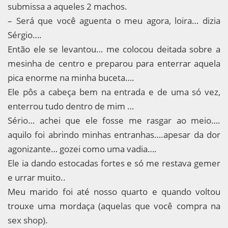
submissa a aqueles 2 machos.
– Será que você aguenta o meu agora, loira… dizia
Sérgio….
Então ele se levantou… me colocou deitada sobre a
mesinha de centro e preparou para enterrar aquela
pica enorme na minha buceta….
Ele pôs a cabeça bem na entrada e de uma só vez,
enterrou tudo dentro de mim …
Sério… achei que ele fosse me rasgar ao meio….
aquilo foi abrindo minhas entranhas….apesar da dor
agonizante… gozei como uma vadia….
Ele ia dando estocadas fortes e só me restava gemer
e urrar muito..
Meu marido foi até nosso quarto e quando voltou
trouxe uma mordaça (aquelas que você compra na
sex shop).