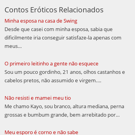
Contos Eróticos Relacionados
Minha esposa na casa de Swing
Desde que casei com minha esposa, sabia que
dificilmente iria conseguir satisfaze-la apenas com
meus…
O primeiro leitinho a gente não esquece
Sou um pouco gordinho, 21 anos, olhos castanhos e
cabelos pretos, não assumido e virgem.…
Não resisti e mamei meu tio
Me chamo Kayo, sou branco, altura mediana, perna
grossas e bumbum grande, bem arrebitado por…
Meu esporo é corno e não sabe