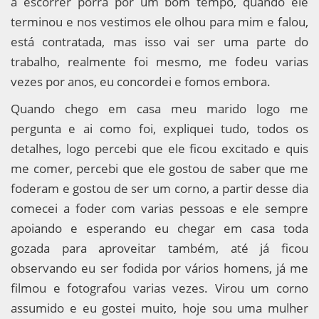
a escorrer porra por um bom tempo, quando ele
terminou e nos vestimos ele olhou para mim e falou,
está contratada, mas isso vai ser uma parte do
trabalho, realmente foi mesmo, me fodeu varias
vezes por anos, eu concordei e fomos embora.
Quando chego em casa meu marido logo me
pergunta e ai como foi, expliquei tudo, todos os
detalhes, logo percebi que ele ficou excitado e quis
me comer, percebi que ele gostou de saber que me
foderam e gostou de ser um corno, a partir desse dia
comecei a foder com varias pessoas e ele sempre
apoiando e esperando eu chegar em casa toda
gozada para aproveitar também, até já ficou
observando eu ser fodida por vários homens, já me
filmou e fotografou varias vezes. Virou um corno
assumido e eu gostei muito, hoje sou uma mulher