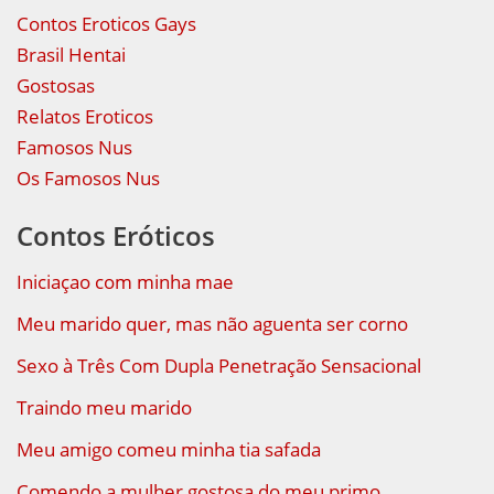
Contos Eroticos Gays
Brasil Hentai
Gostosas
Relatos Eroticos
Famosos Nus
Os Famosos Nus
Contos Eróticos
Iniciaçao com minha mae
Meu marido quer, mas não aguenta ser corno
Sexo à Três Com Dupla Penetração Sensacional
Traindo meu marido
Meu amigo comeu minha tia safada
Comendo a mulher gostosa do meu primo