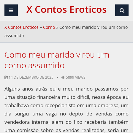
X Contos Eroticos
X Contos Eroticos
»
Corno
»
Como meu marido virou um corno
assumido
Como meu marido virou um
corno assumido
14 DE DEZEMBRO DE 2025
5899 VIEWS
Alguns anos atrás eu e meu marido passamos por
uma situação financeira muito difícil, nessa época eu
trabalhava como recepcionista em uma empresa, um
dia surgiu uma vaga no depto de vendas como
vendedora interna, alem do fixo receberia também
uma comissão sobre as vendas realizadas, seria um