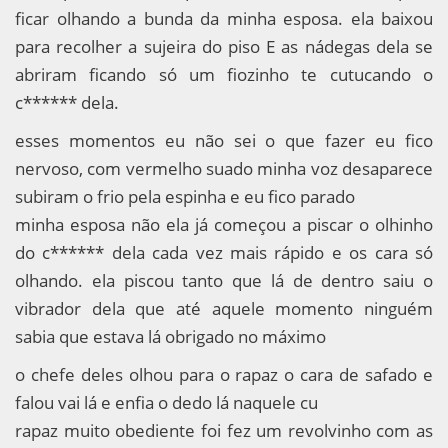
ficar olhando a bunda da minha esposa. ela baixou
para recolher a sujeira do piso E as nádegas dela se
abriram ficando só um fiozinho te cutucando o
c****** dela.
esses momentos eu não sei o que fazer eu fico
nervoso, com vermelho suado minha voz desaparece
subiram o frio pela espinha e eu fico parado
minha esposa não ela já começou a piscar o olhinho
do c****** dela cada vez mais rápido e os cara só
olhando. ela piscou tanto que lá de dentro saiu o
vibrador dela que até aquele momento ninguém
sabia que estava lá obrigado no máximo
o chefe deles olhou para o rapaz o cara de safado e
falou vai lá e enfia o dedo lá naquele cu
rapaz muito obediente foi fez um revolvinho com as