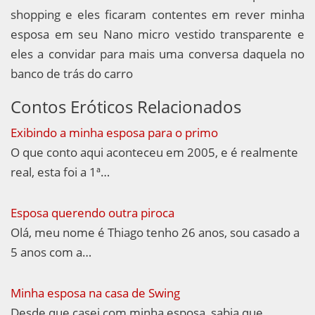
shopping e eles ficaram contentes em rever minha
esposa em seu Nano micro vestido transparente e
eles a convidar para mais uma conversa daquela no
banco de trás do carro
Contos Eróticos Relacionados
Exibindo a minha esposa para o primo
O que conto aqui aconteceu em 2005, e é realmente
real, esta foi a 1ª…
Esposa querendo outra piroca
Olá, meu nome é Thiago tenho 26 anos, sou casado a
5 anos com a…
Minha esposa na casa de Swing
Desde que casei com minha esposa, sabia que