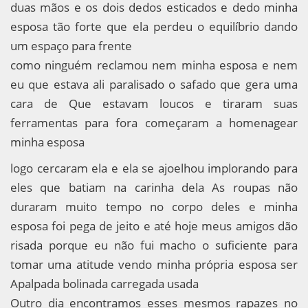
duas mãos e os dois dedos esticados e dedo minha
esposa tão forte que ela perdeu o equilíbrio dando
um espaço para frente
como ninguém reclamou nem minha esposa e nem
eu que estava ali paralisado o safado que gera uma
cara de Que estavam loucos e tiraram suas
ferramentas para fora começaram a homenagear
minha esposa
logo cercaram ela e ela se ajoelhou implorando para
eles que batiam na carinha dela As roupas não
duraram muito tempo no corpo deles e minha
esposa foi pega de jeito e até hoje meus amigos dão
risada porque eu não fui macho o suficiente para
tomar uma atitude vendo minha própria esposa ser
Apalpada bolinada carregada usada
Outro dia encontramos esses mesmos rapazes no