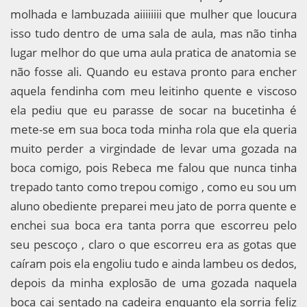
molhada e lambuzada aiiiiiiii que mulher que loucura
isso tudo dentro de uma sala de aula, mas não tinha
lugar melhor do que uma aula pratica de anatomia se
não fosse ali. Quando eu estava pronto para encher
aquela fendinha com meu leitinho quente e viscoso
ela pediu que eu parasse de socar na bucetinha é
mete-se em sua boca toda minha rola que ela queria
muito perder a virgindade de levar uma gozada na
boca comigo, pois Rebeca me falou que nunca tinha
trepado tanto como trepou comigo , como eu sou um
aluno obediente preparei meu jato de porra quente e
enchei sua boca era tanta porra que escorreu pelo
seu pescoço , claro o que escorreu era as gotas que
caíram pois ela engoliu tudo e ainda lambeu os dedos,
depois da minha explosão de uma gozada naquela
boca cai sentado na cadeira enquanto ela sorria feliz