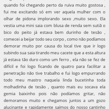
quando foi chegando perto da ruiva muito gostosa ,
fui me excitando só em ver aquela mulher com o
olhar de pidona implorando sexo ,muito sexo. Ela
vestia uma mini saia com blusa de renda sem sutiã o
bico do peito já estava bem durinho de tesão ,
comecei a beijar todo seu corpo , como não podíamos
demorar muito por causa do local tive que ir logo
subindo sua saia tirando meu cacete que a esta altura
já estava tão duro como um ferro , ela não se fez de
difícil e foi logo ficando de quatro para facilitar a
penetração não tive trabalho e fui logo empurrando
todo meu mastro naquela linda bucetinha toda
molhadinha de tesão , quanto mais eu socava ela
gemia baixinho pois não podíamos gritar, não
demoramos muito e chegamos juntos a um gozo
alucinante e rapidamente saímos do nosso cantinho