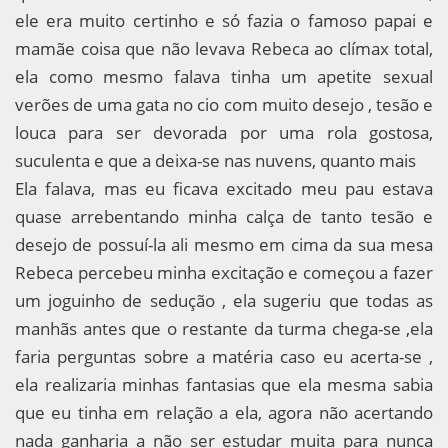
ele era muito certinho e só fazia o famoso papai e
mamãe coisa que não levava Rebeca ao clímax total,
ela como mesmo falava tinha um apetite sexual
verões de uma gata no cio com muito desejo , tesão e
louca para ser devorada por uma rola gostosa,
suculenta e que a deixa-se nas nuvens, quanto mais
Ela falava, mas eu ficava excitado meu pau estava
quase arrebentando minha calça de tanto tesão e
desejo de possuí-la ali mesmo em cima da sua mesa
Rebeca percebeu minha excitação e começou a fazer
um joguinho de sedução , ela sugeriu que todas as
manhãs antes que o restante da turma chega-se ,ela
faria perguntas sobre a matéria caso eu acerta-se ,
ela realizaria minhas fantasias que ela mesma sabia
que eu tinha em relação a ela, agora não acertando
nada ganharia a não ser estudar muita para nunca