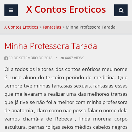
X Contos Eroticos
X Contos Eroticos
»
Fantasias
»
Minha Professora Tarada
Minha Professora Tarada
30 DE SETEMBRO DE 2018
4467 VIEWS
Oi a todos os leitores dos contos eróticos meu nome
é Lucio aluno do terceiro período de medicina. Que
sempre tive minhas fantasias sexuais, fantasias essas
que me levaram a realizar uma das melhores transas
que já tive se não foi a melhor com minha professora
de anatomia , claro como não posso falar o nome dela
vamos chamá-la de Rebeca , linda morena corpo
escultura, pernas roliças seios médios cabelos negros