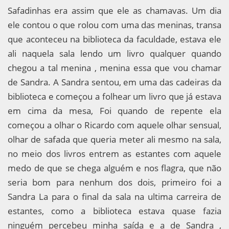
Safadinhas era assim que ele as chamavas. Um dia
ele contou o que rolou com uma das meninas, transa
que aconteceu na biblioteca da faculdade, estava ele
ali naquela sala lendo um livro qualquer quando
chegou a tal menina , menina essa que vou chamar
de Sandra. A Sandra sentou, em uma das cadeiras da
biblioteca e começou a folhear um livro que já estava
em cima da mesa, Foi quando de repente ela
começou a olhar o Ricardo com aquele olhar sensual,
olhar de safada que queria meter ali mesmo na sala,
no meio dos livros entrem as estantes com aquele
medo de que se chega alguém e nos flagra, que não
seria bom para nenhum dos dois, primeiro foi a
Sandra La para o final da sala na ultima carreira de
estantes, como a biblioteca estava quase fazia
ninguém percebeu minha saída e a de Sandra ,