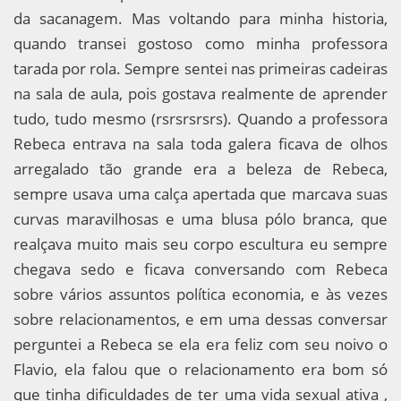
da sacanagem. Mas voltando para minha historia,
quando transei gostoso como minha professora
tarada por rola. Sempre sentei nas primeiras cadeiras
na sala de aula, pois gostava realmente de aprender
tudo, tudo mesmo (rsrsrsrsrs). Quando a professora
Rebeca entrava na sala toda galera ficava de olhos
arregalado tão grande era a beleza de Rebeca,
sempre usava uma calça apertada que marcava suas
curvas maravilhosas e uma blusa pólo branca, que
realçava muito mais seu corpo escultura eu sempre
chegava sedo e ficava conversando com Rebeca
sobre vários assuntos política economia, e às vezes
sobre relacionamentos, e em uma dessas conversar
perguntei a Rebeca se ela era feliz com seu noivo o
Flavio, ela falou que o relacionamento era bom só
que tinha dificuldades de ter uma vida sexual ativa ,