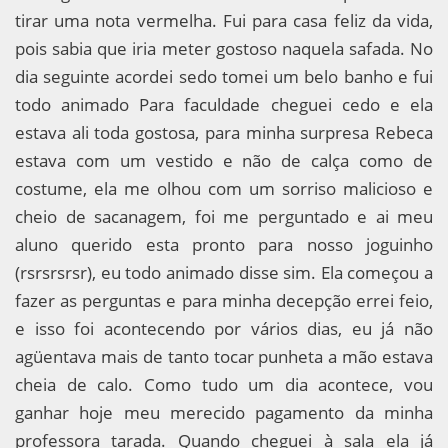
tirar uma nota vermelha. Fui para casa feliz da vida,
pois sabia que iria meter gostoso naquela safada. No
dia seguinte acordei sedo tomei um belo banho e fui
todo animado Para faculdade cheguei cedo e ela
estava ali toda gostosa, para minha surpresa Rebeca
estava com um vestido e não de calça como de
costume, ela me olhou com um sorriso malicioso e
cheio de sacanagem, foi me perguntado e ai meu
aluno querido esta pronto para nosso joguinho
(rsrsrsrsr), eu todo animado disse sim. Ela começou a
fazer as perguntas e para minha decepção errei feio,
e isso foi acontecendo por vários dias, eu já não
agüentava mais de tanto tocar punheta a mão estava
cheia de calo. Como tudo um dia acontece, vou
ganhar hoje meu merecido pagamento da minha
professora tarada. Quando cheguei à sala ela já