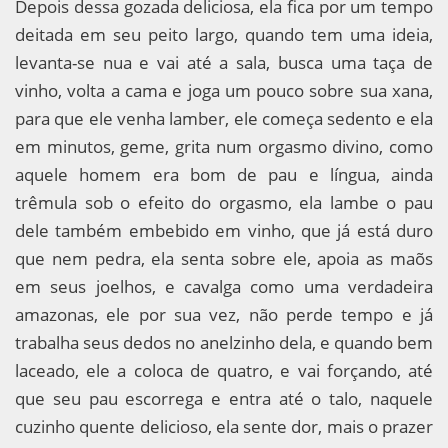
Depois dessa gozada deliciosa, ela fica por um tempo
deitada em seu peito largo, quando tem uma ideia,
levanta-se nua e vai até a sala, busca uma taça de
vinho, volta a cama e joga um pouco sobre sua xana,
para que ele venha lamber, ele começa sedento e ela
em minutos, geme, grita num orgasmo divino, como
aquele homem era bom de pau e língua, ainda
trêmula sob o efeito do orgasmo, ela lambe o pau
dele também embebido em vinho, que já está duro
que nem pedra, ela senta sobre ele, apoia as maõs
em seus joelhos, e cavalga como uma verdadeira
amazonas, ele por sua vez, não perde tempo e já
trabalha seus dedos no anelzinho dela, e quando bem
laceado, ele a coloca de quatro, e vai forçando, até
que seu pau escorrega e entra até o talo, naquele
cuzinho quente delicioso, ela sente dor, mais o prazer