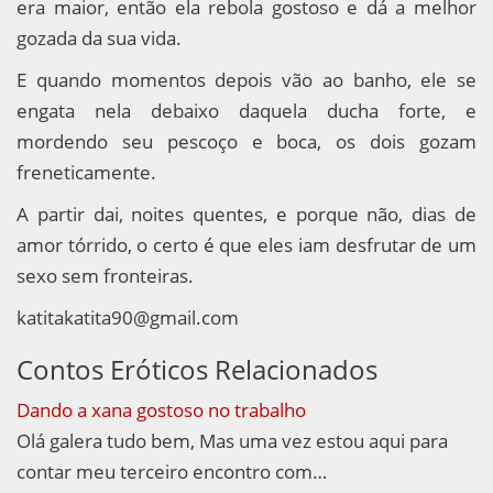
era maior, então ela rebola gostoso e dá a melhor
gozada da sua vida.
E quando momentos depois vão ao banho, ele se
engata nela debaixo daquela ducha forte, e
mordendo seu pescoço e boca, os dois gozam
freneticamente.
A partir dai, noites quentes, e porque não, dias de
amor tórrido, o certo é que eles iam desfrutar de um
sexo sem fronteiras.
katitakatita90@gmail.com
Contos Eróticos Relacionados
Dando a xana gostoso no trabalho
Olá galera tudo bem, Mas uma vez estou aqui para
contar meu terceiro encontro com…