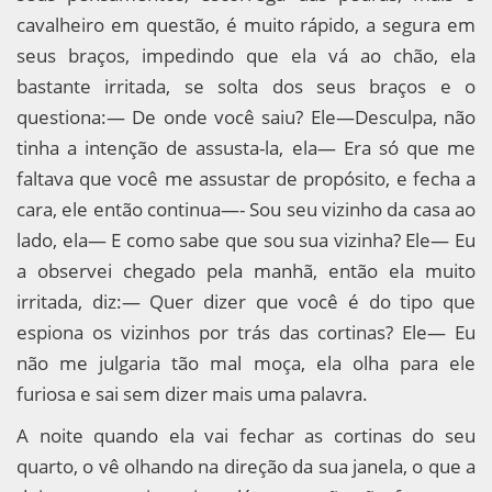
cavalheiro em questão, é muito rápido, a segura em
seus braços, impedindo que ela vá ao chão, ela
bastante irritada, se solta dos seus braços e o
questiona:— De onde você saiu? Ele—Desculpa, não
tinha a intenção de assusta-la, ela— Era só que me
faltava que você me assustar de propósito, e fecha a
cara, ele então continua—- Sou seu vizinho da casa ao
lado, ela— E como sabe que sou sua vizinha? Ele— Eu
a observei chegado pela manhã, então ela muito
irritada, diz:— Quer dizer que você é do tipo que
espiona os vizinhos por trás das cortinas? Ele— Eu
não me julgaria tão mal moça, ela olha para ele
furiosa e sai sem dizer mais uma palavra.
A noite quando ela vai fechar as cortinas do seu
quarto, o vê olhando na direção da sua janela, o que a