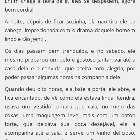
Enfim chega a hora de ir, eles se despedem, agora
bem cordial.
A noite, depois de ficar sozinha, ela não tira ele da
cabeça, imprecionada com o drama daquele homem
lindo e tão gentil.
Os dias passam bem tranquilos, e no sábado, ele
mesmo preparou um belo e gostoso jantar, vai até a
casa dela e a convida, que aceita com alegria, por
poder passar algumas horas na companhia dele.
Quando deu oito horas, ela bate a porta, ele abre, e
fica encantado, de vê como ela estava linda, Kendra,
usava um vestido tomara que caia, no meio das
coxas, uma maquiagem leve, mais com um baton
forte, que deixava sua boca desejável, ele a
acompanha até a sala, e serve um vinho delicioso,