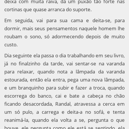
deixa com muita raiva, dá um puxão tão forte nas
cortinas que quase arranca do suporte.
Em seguida, vai para sua cama e deita-se, para
dormir, mais seus pensamentos naquele homem lhe
roubam o sono, só adormecendo depois de muito
custo.
Dia seguinte ela passa o dia trabalhando em seu livro,
já no finalzinho da tarde, vai sentar-se na varanda
para relaxar, quando nota a lâmpada da varanda
estourada, então ela entra, pega uma nova lâmpada,
e um branquinho para subir e fazer a troca, quando
escorrega do banco, cai e bate a cabeça no chão
ficando desacordada, Randal, atravessa a cerca em
um só pulo, a carrega e deita-a no sofá, e tenta
reanimá-la, quando ela volta a se, pergunta o que
houve, ele pergunta como ele está se sentindo, ela