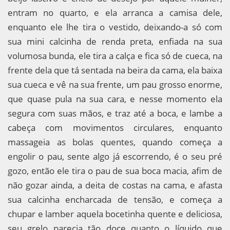
entram no quarto, e ela arranca a camisa dele,
enquanto ele lhe tira o vestido, deixando-a só com
sua mini calcinha de renda preta, enfiada na sua
volumosa bunda, ele tira a calça e fica só de cueca, na
frente dela que tá sentada na beira da cama, ela baixa
sua cueca e vê na sua frente, um pau grosso enorme,
que quase pula na sua cara, e nesse momento ela
segura com suas mãos, e traz até a boca, e lambe a
cabeça com movimentos circulares, enquanto
massageia as bolas quentes, quando começa a
engolir o pau, sente algo já escorrendo, é o seu pré
gozo, então ele tira o pau de sua boca macia, afim de
não gozar ainda, a deita de costas na cama, e afasta
sua calcinha encharcada de tensão, e começa a
chupar e lamber aquela bocetinha quente e deliciosa,
seu grelo parecia tão doce quanto o líquido que