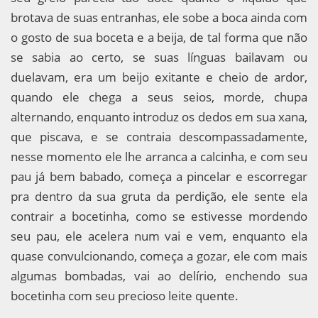
brotava de suas entranhas, ele sobe a boca ainda com
o gosto de sua boceta e a beija, de tal forma que não
se sabia ao certo, se suas línguas bailavam ou
duelavam, era um beijo exitante e cheio de ardor,
quando ele chega a seus seios, morde, chupa
alternando, enquanto introduz os dedos em sua xana,
que piscava, e se contraia descompassadamente,
nesse momento ele lhe arranca a calcinha, e com seu
pau já bem babado, começa a pincelar e escorregar
pra dentro da sua gruta da perdição, ele sente ela
contrair a bocetinha, como se estivesse mordendo
seu pau, ele acelera num vai e vem, enquanto ela
quase convulcionando, começa a gozar, ele com mais
algumas bombadas, vai ao delírio, enchendo sua
bocetinha com seu precioso leite quente.