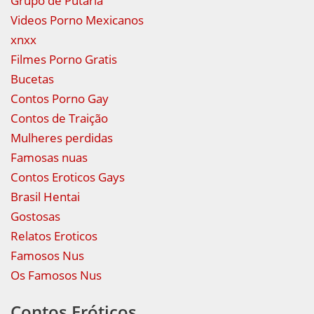
Grupo de Putaria
Videos Porno Mexicanos
xnxx
Filmes Porno Gratis
Bucetas
Contos Porno Gay
Contos de Traição
Mulheres perdidas
Famosas nuas
Contos Eroticos Gays
Brasil Hentai
Gostosas
Relatos Eroticos
Famosos Nus
Os Famosos Nus
Contos Eróticos