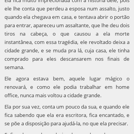
Ela fica muito imprecionada com a história dele, pois
ele lhe conta que perdeu a esposa num assalto, justo
quando ela chegava em casa, e tentava abrir o portão
para entrar, apareceu um assaltante, que lhe deu dois
tiros na cabeça, o que causou a ela morte
instantânea, com essa tragédia, ele revoltado deixa a
cidade grande, e se muda pra lá, cuja casa, ele tinha
comprado para eles descansarem nos finais de
semana.
Ele agora estava bem, aquele lugar mágico o
renovará, e como ele podia trabalhar em home
office, nunca mais voltou a cidade grande.
Ela por sua vez, conta um pouco da sua, e quando ele
fica sabendo que ela era escritora, fica encantado, e
se põe a disposição para ajudá-la, no que ela precisar.