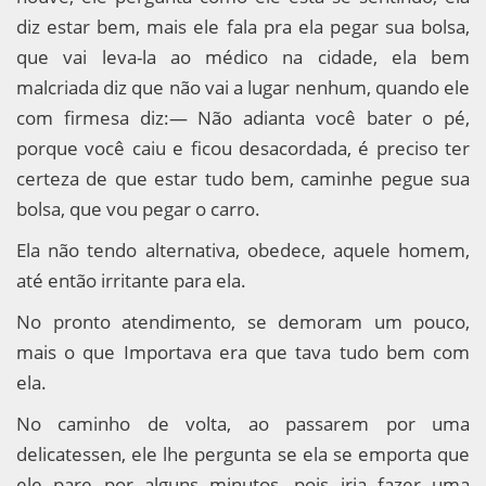
diz estar bem, mais ele fala pra ela pegar sua bolsa,
que vai leva-la ao médico na cidade, ela bem
malcriada diz que não vai a lugar nenhum, quando ele
com firmesa diz:— Não adianta você bater o pé,
porque você caiu e ficou desacordada, é preciso ter
certeza de que estar tudo bem, caminhe pegue sua
bolsa, que vou pegar o carro.
Ela não tendo alternativa, obedece, aquele homem,
até então irritante para ela.
No pronto atendimento, se demoram um pouco,
mais o que Importava era que tava tudo bem com
ela.
No caminho de volta, ao passarem por uma
delicatessen, ele lhe pergunta se ela se emporta que
ele pare por alguns minutos, pois iria fazer uma