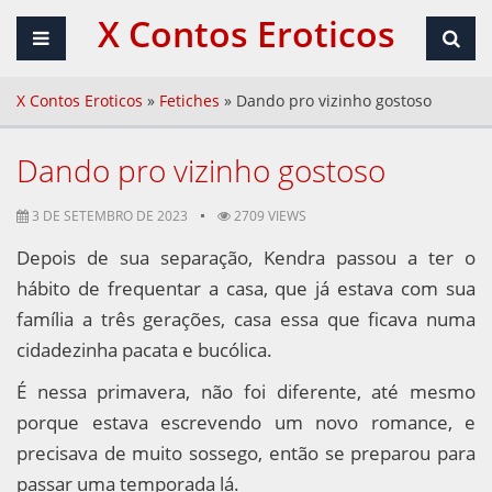
X Contos Eroticos
X Contos Eroticos
»
Fetiches
»
Dando pro vizinho gostoso
Dando pro vizinho gostoso
3 DE SETEMBRO DE 2023
2709 VIEWS
Depois de sua separação, Kendra passou a ter o
hábito de frequentar a casa, que já estava com sua
família a três gerações, casa essa que ficava numa
cidadezinha pacata e bucólica.
É nessa primavera, não foi diferente, até mesmo
porque estava escrevendo um novo romance, e
precisava de muito sossego, então se preparou para
passar uma temporada lá.