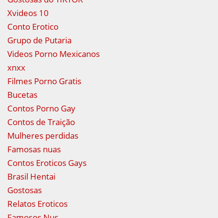
Xvideos 10
Conto Erotico
Grupo de Putaria
Videos Porno Mexicanos
xnxx
Filmes Porno Gratis
Bucetas
Contos Porno Gay
Contos de Traição
Mulheres perdidas
Famosas nuas
Contos Eroticos Gays
Brasil Hentai
Gostosas
Relatos Eroticos
Famosos Nus