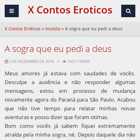
X Contos Eroticos
X Contos Eroticos
»
Incesto
»
A sogra que eu pedi a deus
A sogra que eu pedi a deus
5 DE DEZEMBRO DE 2018
14511 VIEWS
Meus amores já estava com saudades de vocês.
Desculpe a ausência e não responder algumas
mensagens, estou em processo de mudança
novamente agora do Paraná para São Paulo. Acabou
que não tive tempo para relatar minhas novas
aventuras e posso dizer que foram otimas.
Bom como vocês já sabem fiquei extremamente
atraída pela minha sogra, né. Depois daquele dia não