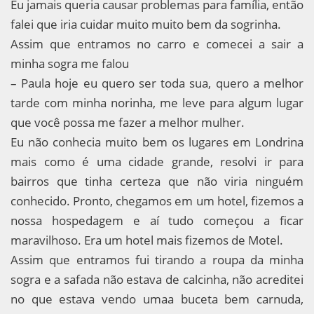
Eu jamais queria causar problemas para família, então
falei que iria cuidar muito muito bem da sogrinha.
Assim que entramos no carro e comecei a sair a
minha sogra me falou
– Paula hoje eu quero ser toda sua, quero a melhor
tarde com minha norinha, me leve para algum lugar
que você possa me fazer a melhor mulher.
Eu não conhecia muito bem os lugares em Londrina
mais como é uma cidade grande, resolvi ir para
bairros que tinha certeza que não viria ninguém
conhecido. Pronto, chegamos em um hotel, fizemos a
nossa hospedagem e aí tudo começou a ficar
maravilhoso. Era um hotel mais fizemos de Motel.
Assim que entramos fui tirando a roupa da minha
sogra e a safada não estava de calcinha, não acreditei
no que estava vendo umaa buceta bem carnuda,