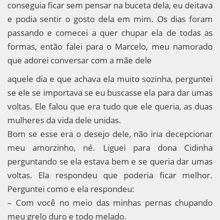
conseguia ficar sem pensar na buceta dela, eu deitava
e podia sentir o gosto dela em mim. Os dias foram
passando e comecei a quer chupar ela de todas as
formas, então falei para o Marcelo, meu namorado
que adorei conversar com a mãe dele
aquele dia e que achava ela muito sozinha, perguntei
se ele se importava se eu buscasse ela para dar umas
voltas. Ele falou que era tudo que ele queria, as duas
mulheres da vida dele unidas.
Bom se esse era o desejo dele, não iria decepcionar
meu amorzinho, né. Liguei para dona Cidinha
perguntando se ela estava bem e se queria dar umas
voltas. Ela respondeu que poderia ficar melhor.
Perguntei como e ela respondeu:
– Com você no meio das minhas pernas chupando
meu grelo duro e todo melado.