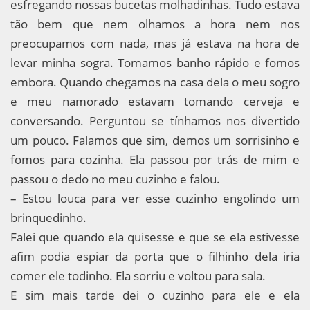
esfregando nossas bucetas molhadinhas. Tudo estava
tão bem que nem olhamos a hora nem nos
preocupamos com nada, mas já estava na hora de
levar minha sogra. Tomamos banho rápido e fomos
embora. Quando chegamos na casa dela o meu sogro
e meu namorado estavam tomando cerveja e
conversando. Perguntou se tínhamos nos divertido
um pouco. Falamos que sim, demos um sorrisinho e
fomos para cozinha. Ela passou por trás de mim e
passou o dedo no meu cuzinho e falou.
– Estou louca para ver esse cuzinho engolindo um
brinquedinho.
Falei que quando ela quisesse e que se ela estivesse
afim podia espiar da porta que o filhinho dela iria
comer ele todinho. Ela sorriu e voltou para sala.
E sim mais tarde dei o cuzinho para ele e ela