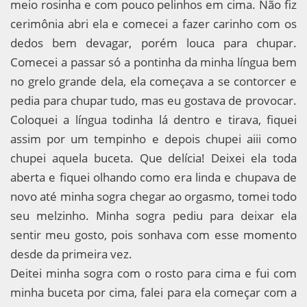
meio rosinha e com pouco pelinhos em cima. Não fiz
cerimônia abri ela e comecei a fazer carinho com os
dedos bem devagar, porém louca para chupar.
Comecei a passar só a pontinha da minha língua bem
no grelo grande dela, ela começava a se contorcer e
pedia para chupar tudo, mas eu gostava de provocar.
Coloquei a língua todinha lá dentro e tirava, fiquei
assim por um tempinho e depois chupei aiii como
chupei aquela buceta. Que delícia! Deixei ela toda
aberta e fiquei olhando como era linda e chupava de
novo até minha sogra chegar ao orgasmo, tomei todo
seu melzinho. Minha sogra pediu para deixar ela
sentir meu gosto, pois sonhava com esse momento
desde da primeira vez.
Deitei minha sogra com o rosto para cima e fui com
minha buceta por cima, falei para ela começar com a