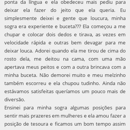
ponta da língua e ela obedeceu mais pediu para
deixar ela fazer do jeito que ela queria. Eu
simplesmente deixei e gente que loucura, minha
sogra era experiente e buceta??? Ela começou a me
chupar e colocar dois dedos e tirava, as vezes em
velocidade rápida e outras bem devagar para me
deixar louca. Adorei quando ela me tirou de cima do
rosto dela, me deitou na cama, com uma mão
apertava meus peitos e com a outra brincava com a
minha buceta. Não demorei muito e meu melzinho
também escorreu e ela chupou tudinho. Ainda não
estávamos satisfeitas queríamos um pouco mais de
diversão.
Ensinei para minha sogra algumas posições para
sentir mais prazeres em mulheres e ela amou fazer a
posição de tesoura e ficamos um bom tempo assim