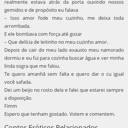
realmente estava atrás da porta ouvindo nossos
gemidos e de propósito eu falava
– Isso amor fode meu cuzinho, me deixa toda
arrombada.
E ele bombava com força até gozar
– Que delícia de leitinho no meu cuzinho amor.
Depois de cair do meu lado exausto meu namorado
dormiu e eu fui para cozinha buscar água e ver minha
linda sogra que me falou.
Te quero amanhã sem falta e quero dar o cu igual
você safada.
Dei um beijo no rosto dela e falei que estarei sempre
a disposição.
Fimm
Espero que tenham gostado. Votem e comentem.
Contos Eróticos Relacionados