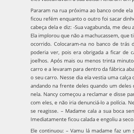
Pararam na rua próxima ao banco onde ela 
ficou refém enquanto o outro foi sacar dinh
cabeça dela e diz: -Sua vagabunda, me deu 
Ela implorou que não a machucassem, que tin
ocorrido. Colocaram-na no banco de trás
poderia ver, pois era obrigada a ficar de
joelhos. Após mais ou menos trinta minuto
carro e a levaram para dentro da fábrica a
o seu carro. Nesse dia ela vestia uma calça
andando na frente deles quando um deles 
nela. Nancy começou a reclamar e disse para
com eles, e não iria denunciá-lo a polícia.
se reagisse. – Madame cala a sua boca sen
Imediatamente ficou calada e engoliu a seco
Ele continuou: – Vamu lá madame faz um s