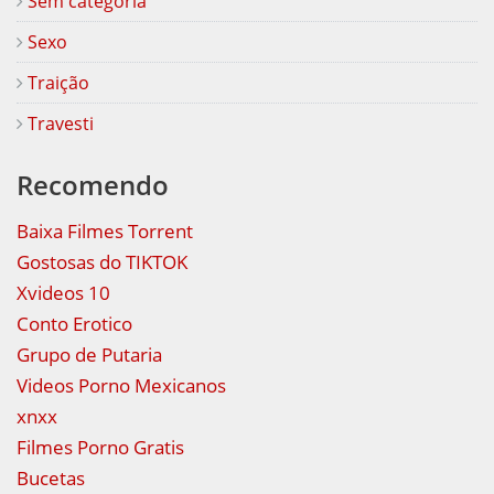
Sem categoria
Sexo
Traição
Travesti
Recomendo
Baixa Filmes Torrent
Gostosas do TIKTOK
Xvideos 10
Conto Erotico
Grupo de Putaria
Videos Porno Mexicanos
xnxx
Filmes Porno Gratis
Bucetas