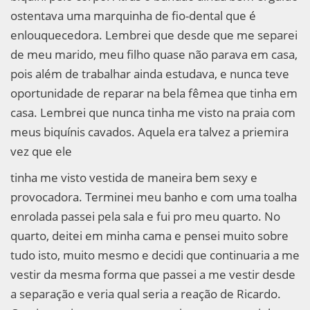
ostentava uma marquinha de fio-dental que é
enlouquecedora. Lembrei que desde que me separei
de meu marido, meu filho quase não parava em casa,
pois além de trabalhar ainda estudava, e nunca teve
oportunidade de reparar na bela fêmea que tinha em
casa. Lembrei que nunca tinha me visto na praia com
meus biquínis cavados. Aquela era talvez a priemira
vez que ele
tinha me visto vestida de maneira bem sexy e
provocadora. Terminei meu banho e com uma toalha
enrolada passei pela sala e fui pro meu quarto. No
quarto, deitei em minha cama e pensei muito sobre
tudo isto, muito mesmo e decidi que continuaria a me
vestir da mesma forma que passei a me vestir desde
a separação e veria qual seria a reação de Ricardo.