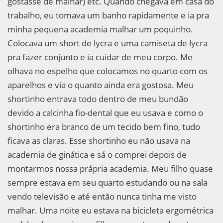
gostasse de malhar) etc. Quando chegava em casa do
trabalho, eu tomava um banho rapidamente e ia pra
minha pequena academia malhar um poquinho.
Colocava um short de lycra e uma camiseta de lycra
pra fazer conjunto e ia cuidar de meu corpo. Me
olhava no espelho que colocamos no quarto com os
aparelhos e via o quanto ainda era gostosa. Meu
shortinho entrava todo dentro de meu bundão
devido a calcinha fio-dental que eu usava e como o
shortinho era branco de um tecido bem fino, tudo
ficava as claras. Esse shortinho eu não usava na
academia de ginática e sá o comprei depois de
montarmos nossa prápria academia. Meu filho quase
sempre estava em seu quarto estudando ou na sala
vendo televisão e até então nunca tinha me visto
malhar. Uma noite eu estava na bicicleta ergométrica