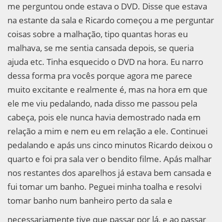
me perguntou onde estava o DVD. Disse que estava
na estante da sala e Ricardo começou a me perguntar
coisas sobre a malhação, tipo quantas horas eu
malhava, se me sentia cansada depois, se queria
ajuda etc. Tinha esquecido o DVD na hora. Eu narro
dessa forma pra vocês porque agora me parece
muito excitante e realmente é, mas na hora em que
ele me viu pedalando, nada disso me passou pela
cabeça, pois ele nunca havia demostrado nada em
relação a mim e nem eu em relação a ele. Continuei
pedalando e apás uns cinco minutos Ricardo deixou o
quarto e foi pra sala ver o bendito filme. Apás malhar
nos restantes dos aparelhos já estava bem cansada e
fui tomar um banho. Peguei minha toalha e resolvi
tomar banho num banheiro perto da sala e
necessariamente tive que passar por lá, e ao passar