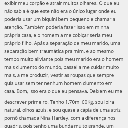
exibir meu corpão e atrair muitos olhares. O que eu
não sabia é que este não era o único lugar onde eu
poderia usar um biquíni bem pequeno e chamar a
atenção. Também poderia fazer isso em minha
prápria casa, e o homem a me cobiçar seria meu
práprio filho. Apás a separação de meu marido, uma
separação bem traumática pra mim, e ao mesmo
tempo muito aliviante pois meu marido era o homem
mais ciumento do mundo, passei a me cuidar muito
mais, a me produzir, vestir as roupas que sempre
quis usar sem ter nenhum homem ciumento em
casa. Bom, isso era o que eu pensava. Deixem eu me
descrever primeiro. Tenho 1,70m, 60Kg, sou loira
natural, olhos azuis, e sou quase a cápia de uma atriz
pornô chamada Nina Hartley, com a diferença nos
quadris, pois tenho uma bunda muito grande, um