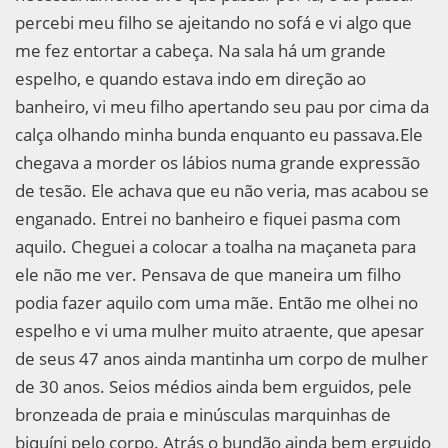
percebi meu filho se ajeitando no sofá e vi algo que
me fez entortar a cabeça. Na sala há um grande
espelho, e quando estava indo em direção ao
banheiro, vi meu filho apertando seu pau por cima da
calça olhando minha bunda enquanto eu passava.Ele
chegava a morder os lábios numa grande expressão
de tesão. Ele achava que eu não veria, mas acabou se
enganado. Entrei no banheiro e fiquei pasma com
aquilo. Cheguei a colocar a toalha na maçaneta para
ele não me ver. Pensava de que maneira um filho
podia fazer aquilo com uma mãe. Então me olhei no
espelho e vi uma mulher muito atraente, que apesar
de seus 47 anos ainda mantinha um corpo de mulher
de 30 anos. Seios médios ainda bem erguidos, pele
bronzeada de praia e minúsculas marquinhas de
biquíni pelo corpo. Atrás o bundão ainda bem erguido