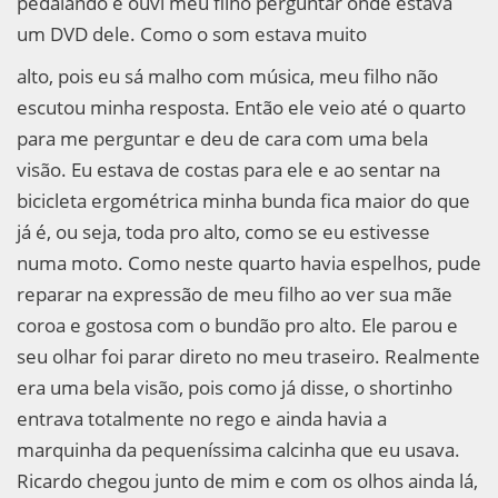
pedalando e ouvi meu filho perguntar onde estava
um DVD dele. Como o som estava muito
alto, pois eu sá malho com música, meu filho não
escutou minha resposta. Então ele veio até o quarto
para me perguntar e deu de cara com uma bela
visão. Eu estava de costas para ele e ao sentar na
bicicleta ergométrica minha bunda fica maior do que
já é, ou seja, toda pro alto, como se eu estivesse
numa moto. Como neste quarto havia espelhos, pude
reparar na expressão de meu filho ao ver sua mãe
coroa e gostosa com o bundão pro alto. Ele parou e
seu olhar foi parar direto no meu traseiro. Realmente
era uma bela visão, pois como já disse, o shortinho
entrava totalmente no rego e ainda havia a
marquinha da pequeníssima calcinha que eu usava.
Ricardo chegou junto de mim e com os olhos ainda lá,