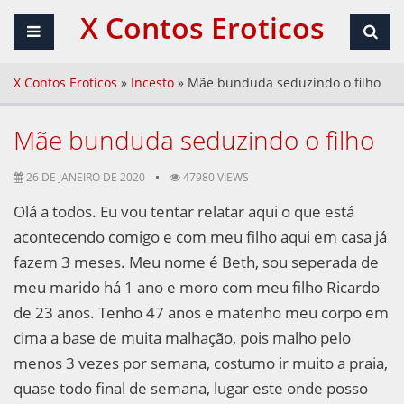
X Contos Eroticos
X Contos Eroticos
»
Incesto
»
Mãe bunduda seduzindo o filho
Mãe bunduda seduzindo o filho
26 DE JANEIRO DE 2020
47980 VIEWS
Olá a todos. Eu vou tentar relatar aqui o que está
acontecendo comigo e com meu filho aqui em casa já
fazem 3 meses. Meu nome é Beth, sou seperada de
meu marido há 1 ano e moro com meu filho Ricardo
de 23 anos. Tenho 47 anos e matenho meu corpo em
cima a base de muita malhação, pois malho pelo
menos 3 vezes por semana, costumo ir muito a praia,
quase todo final de semana, lugar este onde posso