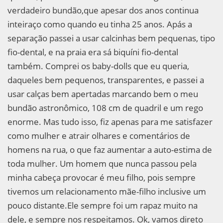
verdadeiro bundão,que apesar dos anos continua
inteiraço como quando eu tinha 25 anos. Apás a
separação passei a usar calcinhas bem pequenas, tipo
fio-dental, e na praia era sá biquíni fio-dental
também. Comprei os baby-dolls que eu queria,
daqueles bem pequenos, transparentes, e passei a
usar calças bem apertadas marcando bem o meu
bundão astronômico, 108 cm de quadril e um rego
enorme. Mas tudo isso, fiz apenas para me satisfazer
como mulher e atrair olhares e comentários de
homens na rua, o que faz aumentar a auto-estima de
toda mulher. Um homem que nunca passou pela
minha cabeça provocar é meu filho, pois sempre
tivemos um relacionamento mãe-filho inclusive um
pouco distante.Ele sempre foi um rapaz muito na
dele, e sempre nos respeitamos. Ok, vamos direto