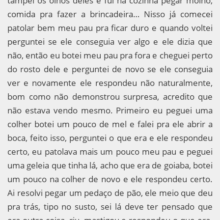
tampei os olhos deles e fui na cozinha pegar molho,
comida pra fazer a brincadeira… Nisso já comecei
patolar bem meu pau pra ficar duro e quando voltei
perguntei se ele conseguia ver algo e ele dizia que
não, então eu botei meu pau pra fora e cheguei perto
do rosto dele e perguntei de novo se ele conseguia
ver e novamente ele respondeu não naturalmente,
bom como não demonstrou surpresa, acredito que
não estava vendo mesmo. Primeiro eu peguei uma
colher botei um pouco de mel e falei pra ele abrir a
boca, feito isso, perguntei o que era e ele respondeu
certo, eu patolava mais um pouco meu pau e peguei
uma geleia que tinha lá, acho que era de goiaba, botei
um pouco na colher de novo e ele respondeu certo.
Ai resolvi pegar um pedaço de pão, ele meio que deu
pra trás, tipo no susto, sei lá deve ter pensado que