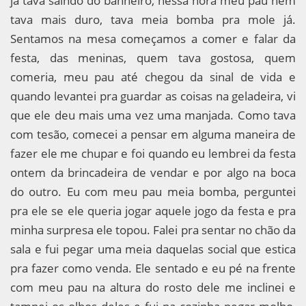
já tava saindo do banheiro, nessa hora meu pau nem
tava mais duro, tava meia bomba pra mole já.
Sentamos na mesa começamos a comer e falar da
festa, das meninas, quem tava gostosa, quem
comeria, meu pau até chegou da sinal de vida e
quando levantei pra guardar as coisas na geladeira, vi
que ele deu mais uma vez uma manjada. Como tava
com tesão, comecei a pensar em alguma maneira de
fazer ele me chupar e foi quando eu lembrei da festa
ontem da brincadeira de vendar e por algo na boca
do outro. Eu com meu pau meia bomba, perguntei
pra ele se ele queria jogar aquele jogo da festa e pra
minha surpresa ele topou. Falei pra sentar no chão da
sala e fui pegar uma meia daquelas social que estica
pra fazer como venda. Ele sentado e eu pé na frente
com meu pau na altura do rosto dele me inclinei e