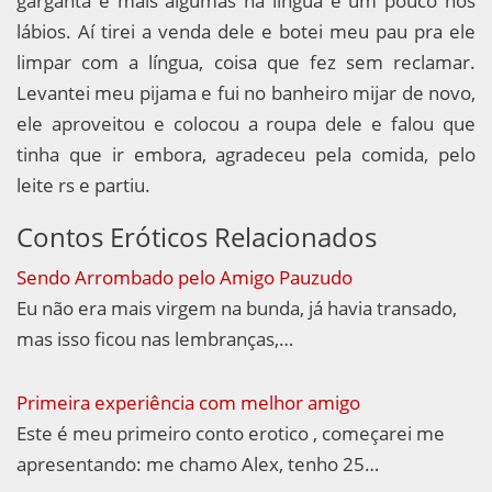
garganta e mais algumas na língua e um pouco nos
lábios. Aí tirei a venda dele e botei meu pau pra ele
limpar com a língua, coisa que fez sem reclamar.
Levantei meu pijama e fui no banheiro mijar de novo,
ele aproveitou e colocou a roupa dele e falou que
tinha que ir embora, agradeceu pela comida, pelo
leite rs e partiu.
Contos Eróticos Relacionados
Sendo Arrombado pelo Amigo Pauzudo
Eu não era mais virgem na bunda, já havia transado,
mas isso ficou nas lembranças,…
Primeira experiência com melhor amigo
Este é meu primeiro conto erotico , começarei me
apresentando: me chamo Alex, tenho 25…