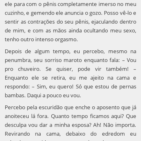
ele para com o pênis completamente imerso no meu
cuzinho, e gemendo ele anuncia o gozo. Posso vê-lo e
sentir as contrações do seu pênis, ejaculando dentro
de mim, e com as mãos ainda ocultando meu sexo,
tenho outro intenso orgasmo.
Depois de algum tempo, eu percebo, mesmo na
penumbra, seu sorriso maroto enquanto fala: – Vou
pro chuveiro. Se quiser, pode vir também! –
Enquanto ele se retira, eu me ajeito na cama e
respondo: – Sim, eu quero! Só que estou de pernas
bambas. Daqui a pouco eu vou.
Percebo pela escuridão que enche o aposento que já
anoiteceu lá fora. Quanto tempo ficamos aqui? Que
desculpa vou dar a minha esposa? Ah! Não importa.
Revirando na cama, debaixo do edredom eu