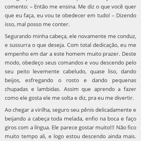
comento: – Então me ensina. Me diz o que você quer
que eu faça, eu vou te obedecer em tudo! – Dizendo
isso, mal posso me conter.
Segurando minha cabeça, ele novamente me conduz,
e sussurra o que deseja. Com total dedicação, eu me
empenho em dar a este homem muito prazer. Deste
modo, obedeço seus comandos e vou descendo pelo
seu peito levemente cabeludo, quase liso, dando
beijos, esfregando o rosto e dando pequenas
chupadas e lambidas. Assim que aprendo a fazer
como ele gosta ele me solta e diz, pra eu me divertir.
Ao chegar a virilha, seguro seu pênis delicadamente e
beijando a cabeça toda melada, enfio na boca e faço
giros com a língua. Ele parece gostar muito!!! Não fico
muito tempo ali, e logo estou descendo ainda mais.