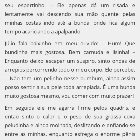
seu espertinho! – Ele apenas dá um risada e
lentamente vai descendo sua mão quente pelas
minhas costas indo até a bunda, onde fica algum
tempo acariciando a apalpando.
Júlio fala baixinho em meu ouvido: – Hum! Que
bundinha mais gostosa. Bem carnuda e lisinha! –
Enquanto deixo escapar um suspiro, sinto ondas de
arrepios percorrendo todo o meu corpo. Ele percebe.
– Não tem um pelinho nesse bumbum, ainda assim
posso sentir a sua pele toda arrepiada. É uma bunda
muito gostosa mesmo, vou comer com muito prazer!
Em seguida ele me agarra firme pelos quadris, e
então sinto o calor e o peso de sua grossa coxa
peludinha e ainda molhada, deslizando e enfiando-se
entre as minhas, enquanto esfrega o enorme pênis