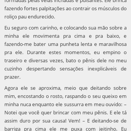
formadas pelas veias inchadas e pulsantes. Ele brinca
fazendo fortes palpitações ao contrair os músculos do
roliço pau endurecido.
Eu seguro com carinho, e colocando sua mão sobre a
minha ele movimenta pra cima e pra baixo, e
fazendo-me bater uma punheta lenta e maravilhosa
pra ele. Durante estes momentos, eu empino o
traseiro e diversas vezes, bato o pênis dele no meu
cuzinho despertando sensações inexplicáveis de
prazer.
Agora ele se aproxima, meio que deitando sobre
mim, encostando o rosto, raspando o seu queixo em
minha nuca enquanto ele sussurra em meu ouvido: –
Notei que você quer brincar com meu pênis. E ele tá
assim duro por sua causa! Vem! – E deitando-se de
barriga pra cima ele me puxa com jeitinho. Eu