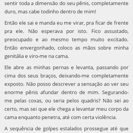
sentir toda a dimensão do seu pênis, completamente
duro, mas cabe todinho dentro de mim!
Então ele sai e manda eu me virar, pra ficar de frente
pra ele. Não esperava por isto. Fico assustado,
preocupado e ao mesmo tempo muito excitado.
Então envergonhado, coloco as mãos sobre minha
genitália e viro-me na cama.
Ele abre as minhas pernas e levanta, passando por
cima dos seus braços, deixando-me completamente
exposto. Não posso descrever a sensação ao ver seu
enorme pênis afundar dentro de mim. Segurando-
me pelas coxas, ou seria pelos quadris? Não sei ao
certo, mas sei que ele chega a levantar meu corpo da
cama enquanto penetra, até com certa violência.
A sequência de golpes estalados prossegue até que