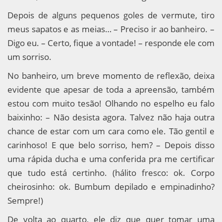
Depois de alguns pequenos goles de vermute, tiro
meus sapatos e as meias… – Preciso ir ao banheiro. –
Digo eu. – Certo, fique a vontade! – responde ele com
um sorriso.
No banheiro, um breve momento de reflexão, deixa
evidente que apesar de toda a apreensão, também
estou com muito tesão! Olhando no espelho eu falo
baixinho: – Não desista agora. Talvez não haja outra
chance de estar com um cara como ele. Tão gentil e
carinhoso! E que belo sorriso, hem? – Depois disso
uma rápida ducha e uma conferida pra me certificar
que tudo está certinho. (hálito fresco: ok. Corpo
cheirosinho: ok. Bumbum depilado e empinadinho?
Sempre!)
De volta ao quarto, ele diz que quer tomar uma