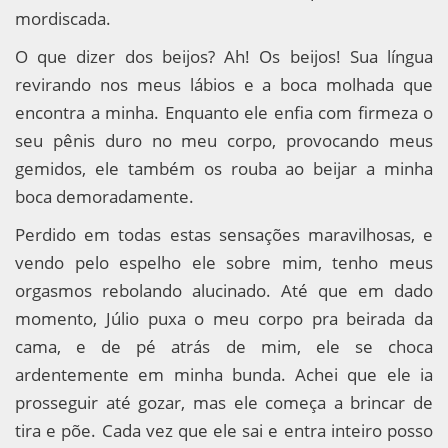
mordiscada.
O que dizer dos beijos? Ah! Os beijos! Sua língua
revirando nos meus lábios e a boca molhada que
encontra a minha. Enquanto ele enfia com firmeza o
seu pênis duro no meu corpo, provocando meus
gemidos, ele também os rouba ao beijar a minha
boca demoradamente.
Perdido em todas estas sensações maravilhosas, e
vendo pelo espelho ele sobre mim, tenho meus
orgasmos rebolando alucinado. Até que em dado
momento, Júlio puxa o meu corpo pra beirada da
cama, e de pé atrás de mim, ele se choca
ardentemente em minha bunda. Achei que ele ia
prosseguir até gozar, mas ele começa a brincar de
tira e põe. Cada vez que ele sai e entra inteiro posso