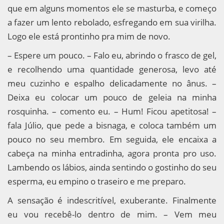
que em alguns momentos ele se masturba, e começo
a fazer um lento rebolado, esfregando em sua virilha.
Logo ele está prontinho pra mim de novo.
– Espere um pouco. – Falo eu, abrindo o frasco de gel,
e recolhendo uma quantidade generosa, levo até
meu cuzinho e espalho delicadamente no ânus. –
Deixa eu colocar um pouco de geleia na minha
rosquinha. – comento eu. – Hum! Ficou apetitosa! –
fala Júlio, que pede a bisnaga, e coloca também um
pouco no seu membro. Em seguida, ele encaixa a
cabeça na minha entradinha, agora pronta pro uso.
Lambendo os lábios, ainda sentindo o gostinho do seu
esperma, eu empino o traseiro e me preparo.
A sensação é indescritível, exuberante. Finalmente
eu vou recebê-lo dentro de mim. – Vem meu