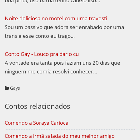
boa pinta, uso barba tenho cabelo liso…
Noite deliciosa no motel com uma travesti
Sou um passivo que adora ser enrabado por uma
trans e esse conto eu trago…
Conto Gay - Louco pra dar o cu
A vontade era tanta pois faziam uns 20 dias que
ninguém me comia resolvi conhecer…
Gays
Contos relacionados
Comendo a Soraya Carioca
Comendo a irmã safada do meu melhor amigo