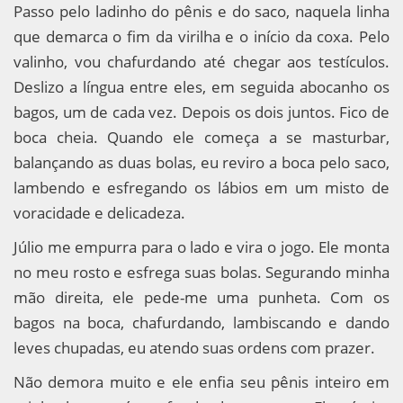
Passo pelo ladinho do pênis e do saco, naquela linha
que demarca o fim da virilha e o início da coxa. Pelo
valinho, vou chafurdando até chegar aos testículos.
Deslizo a língua entre eles, em seguida abocanho os
bagos, um de cada vez. Depois os dois juntos. Fico de
boca cheia. Quando ele começa a se masturbar,
balançando as duas bolas, eu reviro a boca pelo saco,
lambendo e esfregando os lábios em um misto de
voracidade e delicadeza.
Júlio me empurra para o lado e vira o jogo. Ele monta
no meu rosto e esfrega suas bolas. Segurando minha
mão direita, ele pede-me uma punheta. Com os
bagos na boca, chafurdando, lambiscando e dando
leves chupadas, eu atendo suas ordens com prazer.
Não demora muito e ele enfia seu pênis inteiro em