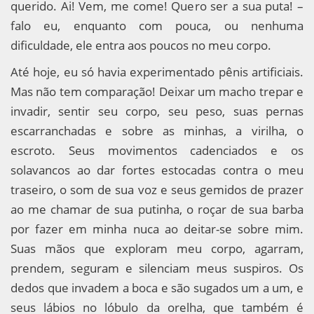
querido. Ai! Vem, me come! Quero ser a sua puta! –
falo eu, enquanto com pouca, ou nenhuma
dificuldade, ele entra aos poucos no meu corpo.
Até hoje, eu só havia experimentado pênis artificiais.
Mas não tem comparação! Deixar um macho trepar e
invadir, sentir seu corpo, seu peso, suas pernas
escarranchadas e sobre as minhas, a virilha, o
escroto. Seus movimentos cadenciados e os
solavancos ao dar fortes estocadas contra o meu
traseiro, o som de sua voz e seus gemidos de prazer
ao me chamar de sua putinha, o roçar de sua barba
por fazer em minha nuca ao deitar-se sobre mim.
Suas mãos que exploram meu corpo, agarram,
prendem, seguram e silenciam meus suspiros. Os
dedos que invadem a boca e são sugados um a um, e
seus lábios no lóbulo da orelha, que também é