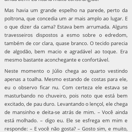
Mas havia um grande espelho na parede, perto da
poltrona, que concedia um ar mais amplo ao lugar. E
o que dizer da cama? Estava bem arrumada. Alguns
travesseiros dispostos a esmo sobre o edredom,
também de cor clara, quase branco. O tecido parecia
de algodão, bem macio e agradável ao toque. Era
mesmo bastante aconchegante e confortável.
Neste momento o Júlio chega ao quarto vestindo
apenas a toalha. Mesmo estando de costas para ele,
eu o observo ficar nu. Com certeza ele estava se
masturbando no chuveiro, pois noto que está bem
excitado, de pau duro. Levantando o lençol, ele chega
de mansinho e deita-se atrás de mim. – Você ainda
está molhado. – digo eu. Ele se esfrega em mim e
responde: – E você não gosta? – Gosto sim, e muito,