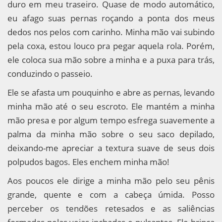
duro em meu traseiro. Quase de modo automático,
eu afago suas pernas roçando a ponta dos meus
dedos nos pelos com carinho. Minha mão vai subindo
pela coxa, estou louco pra pegar aquela rola. Porém,
ele coloca sua mão sobre a minha e a puxa para trás,
conduzindo o passeio.
Ele se afasta um pouquinho e abre as pernas, levando
minha mão até o seu escroto. Ele mantém a minha
mão presa e por algum tempo esfrega suavemente a
palma da minha mão sobre o seu saco depilado,
deixando-me apreciar a textura suave de seus dois
polpudos bagos. Eles enchem minha mão!
Aos poucos ele dirige a minha mão pelo seu pênis
grande, quente e com a cabeça úmida. Posso
perceber os tendões retesados e as saliências