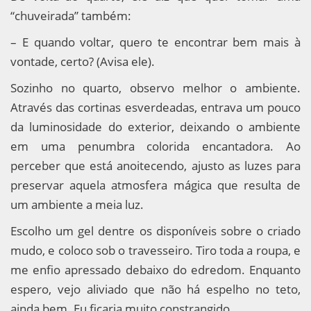
“chuveirada” também:
– E quando voltar, quero te encontrar bem mais à
vontade, certo? (Avisa ele).
Sozinho no quarto, observo melhor o ambiente.
Através das cortinas esverdeadas, entrava um pouco
da luminosidade do exterior, deixando o ambiente
em uma penumbra colorida encantadora. Ao
perceber que está anoitecendo, ajusto as luzes para
preservar aquela atmosfera mágica que resulta de
um ambiente a meia luz.
Escolho um gel dentre os disponíveis sobre o criado
mudo, e coloco sob o travesseiro. Tiro toda a roupa, e
me enfio apressado debaixo do edredom. Enquanto
espero, vejo aliviado que não há espelho no teto,
ainda bem. Eu ficaria muito constrangido.