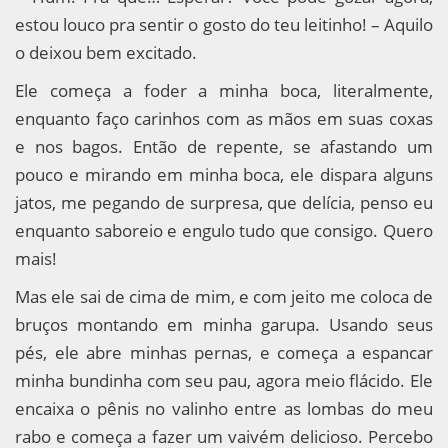
estou louco pra sentir o gosto do teu leitinho! – Aquilo
o deixou bem excitado.
Ele começa a foder a minha boca, literalmente,
enquanto faço carinhos com as mãos em suas coxas
e nos bagos. Então de repente, se afastando um
pouco e mirando em minha boca, ele dispara alguns
jatos, me pegando de surpresa, que delícia, penso eu
enquanto saboreio e engulo tudo que consigo. Quero
mais!
Mas ele sai de cima de mim, e com jeito me coloca de
bruços montando em minha garupa. Usando seus
pés, ele abre minhas pernas, e começa a espancar
minha bundinha com seu pau, agora meio flácido. Ele
encaixa o pênis no valinho entre as lombas do meu
rabo e começa a fazer um vaivém delicioso. Percebo