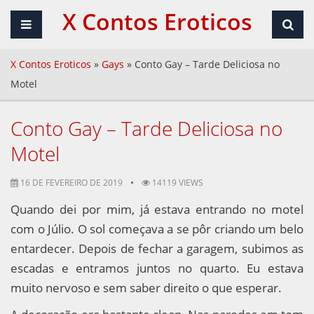
X Contos Eroticos
X Contos Eroticos
»
Gays
»
Conto Gay – Tarde Deliciosa no
Motel
Conto Gay – Tarde Deliciosa no
Motel
16 DE FEVEREIRO DE 2019
14119 VIEWS
Quando dei por mim, já estava entrando no motel
com o Júlio. O sol começava a se pôr criando um belo
entardecer. Depois de fechar a garagem, subimos as
escadas e entramos juntos no quarto. Eu estava
muito nervoso e sem saber direito o que esperar.