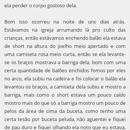
ela perder o corpo gostoso dela.
Bom isso ocorreu na noite de uns dias atrás.
Estávamos na igreja arrumando lá pro culto das
crianças, então estávamos enchendo balão ela estava
de short na altura do joelho meio apertado e com
uma camiseta rosa meio curta, então se ela levante-
se os braços mostrava a barriga dela, bom com uma
certa quantidade de balões enchidos fomos por eles
no arco, ela subiu na cadeira e foi colocar o balão ela
levantou os braços, a camiseta dela subiu e mostro a
barriga, mais como o short estava um pouco caído
mostro mais do que só a barriga mostro um pouco de
pelos da área de cima da buceta, como tenho uma
certa tesão por buceta peluda, não aguentei e fiquei
de pau duro e fiquei olhando ela noto que eu estava,