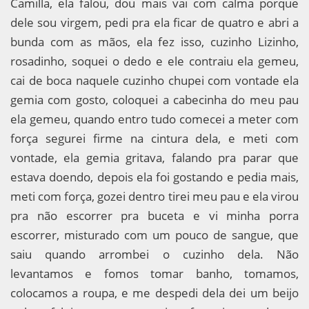
Camilla, ela falou, dou mais vai com calma porque
dele sou virgem, pedi pra ela ficar de quatro e abri a
bunda com as mãos, ela fez isso, cuzinho Lizinho,
rosadinho, soquei o dedo e ele contraiu ela gemeu,
cai de boca naquele cuzinho chupei com vontade ela
gemia com gosto, coloquei a cabecinha do meu pau
ela gemeu, quando entro tudo comecei a meter com
força segurei firme na cintura dela, e meti com
vontade, ela gemia gritava, falando pra parar que
estava doendo, depois ela foi gostando e pedia mais,
meti com força, gozei dentro tirei meu pau e ela virou
pra não escorrer pra buceta e vi minha porra
escorrer, misturado com um pouco de sangue, que
saiu quando arrombei o cuzinho dela. Não
levantamos e fomos tomar banho, tomamos,
colocamos a roupa, e me despedi dela dei um beijo