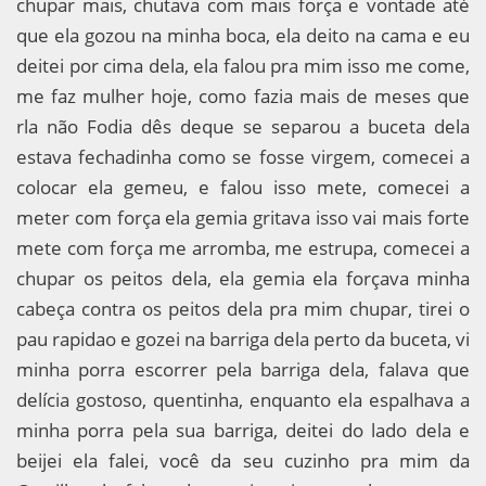
chupar mais, chutava com mais força e vontade até
que ela gozou na minha boca, ela deito na cama e eu
deitei por cima dela, ela falou pra mim isso me come,
me faz mulher hoje, como fazia mais de meses que
rla não Fodia dês deque se separou a buceta dela
estava fechadinha como se fosse virgem, comecei a
colocar ela gemeu, e falou isso mete, comecei a
meter com força ela gemia gritava isso vai mais forte
mete com força me arromba, me estrupa, comecei a
chupar os peitos dela, ela gemia ela forçava minha
cabeça contra os peitos dela pra mim chupar, tirei o
pau rapidao e gozei na barriga dela perto da buceta, vi
minha porra escorrer pela barriga dela, falava que
delícia gostoso, quentinha, enquanto ela espalhava a
minha porra pela sua barriga, deitei do lado dela e
beijei ela falei, você da seu cuzinho pra mim da