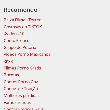
Recomendo
Baixa Filmes Torrent
Gostosas do TIKTOK
Xvideos 10
Conto Erotico
Grupo de Putaria
Videos Porno Mexicanos
xnxx
Filmes Porno Gratis
Bucetas
Contos Porno Gay
Contos de Traição
Mulheres perdidas
Famosas nuas
Contos Eroticos Gays