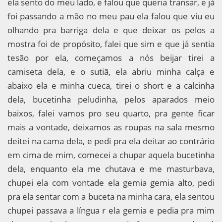
ela sento do meu lado, e falou que queria transar, e já
foi passando a mão no meu pau ela falou que viu eu
olhando pra barriga dela e que deixar os pelos a
mostra foi de propósito, falei que sim e que já sentia
tesão por ela, começamos a nós beijar tirei a
camiseta dela, e o sutiã, ela abriu minha calça e
abaixo ela e minha cueca, tirei o short e a calcinha
dela, bucetinha peludinha, pelos aparados meio
baixos, falei vamos pro seu quarto, pra gente ficar
mais a vontade, deixamos as roupas na sala mesmo
deitei na cama dela, e pedi pra ela deitar ao contrário
em cima de mim, comecei a chupar aquela bucetinha
dela, enquanto ela me chutava e me masturbava,
chupei ela com vontade ela gemia gemia alto, pedi
pra ela sentar com a buceta na minha cara, ela sentou
chupei passava a língua r ela gemia e pedia pra mim