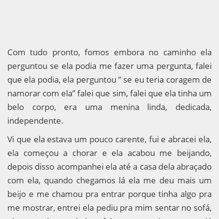
Com tudo pronto, fomos embora no caminho ela
perguntou se ela podia me fazer uma pergunta, falei
que ela podia, ela perguntou ” se eu teria coragem de
namorar com ela” falei que sim, falei que ela tinha um
belo corpo, era uma menina linda, dedicada,
independente.
Vi que ela estava um pouco carente, fui e abracei ela,
ela começou a chorar e ela acabou me beijando,
depois disso acompanhei ela até a casa dela abraçado
com ela, quando chegamos lá ela me deu mais um
beijo e me chamou pra entrar porque tinha algo pra
me mostrar, entrei ela pediu pra mim sentar no sofá,