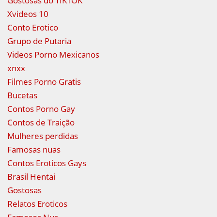
Gostosas do TIKTOK
Xvideos 10
Conto Erotico
Grupo de Putaria
Videos Porno Mexicanos
xnxx
Filmes Porno Gratis
Bucetas
Contos Porno Gay
Contos de Traição
Mulheres perdidas
Famosas nuas
Contos Eroticos Gays
Brasil Hentai
Gostosas
Relatos Eroticos