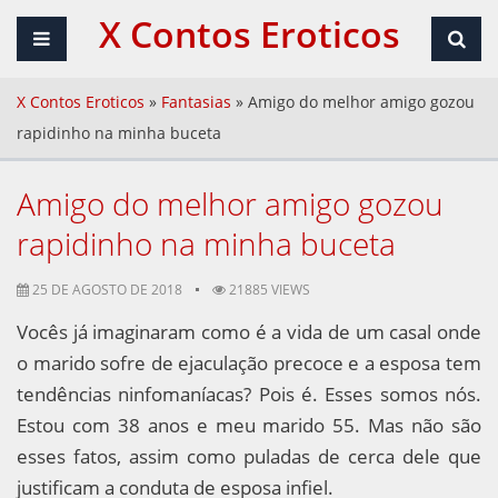
X Contos Eroticos
X Contos Eroticos
»
Fantasias
»
Amigo do melhor amigo gozou
rapidinho na minha buceta
Amigo do melhor amigo gozou
rapidinho na minha buceta
25 DE AGOSTO DE 2018
21885 VIEWS
Vocês já imaginaram como é a vida de um casal onde
o marido sofre de ejaculação precoce e a esposa tem
tendências ninfomaníacas? Pois é. Esses somos nós.
Estou com 38 anos e meu marido 55. Mas não são
esses fatos, assim como puladas de cerca dele que
justificam a conduta de esposa infiel.