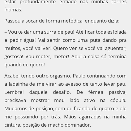
estar profundamente enfiado nas minhas carnes
íntimas.
Passou a socar de forma metódica, enquanto dizia:
– Vou te dar uma surra de pau! Até ficar toda esfolada
e pedir água! Vai sentir como uma puta dando pra
muitos, você vai ver! Quero ver se você vai aguentar,
gostosa! Vou meter, meter! Aqui a coisa só termina
quando eu quero!
Acabei tendo outro orgasmo. Paulo continuando com
a ladainha de me virar ao avesso de tanto levar pau.
Lembrei daquele desafio. De fêmea passiva,
precisava mostrar meu lado ativo na cópula.
Mudamos de posição, com eu ficando de quatro e ele
me possuindo por trás. Mãos agarradas na minha
cintura, posição de macho dominador.