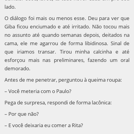
lado.
O diálogo foi mais ou menos esse. Deu para ver que
Giba ficou enciumado e até irritado. Não tocou mais
no assunto até quando semanas depois, deitados na
cama, ele me agarrou de forma libidinosa. Sinal de
que iriamos transar. Tirou minha calcinha e até
esforçou mais nas preliminares, fazendo um oral
demorado.
Antes de me penetrar, perguntou à queima roupa:
– Você meteria com o Paulo?
Pega de surpresa, respondi de forma lacônica:
– Por que não?
– E você deixaria eu comer a Rita?