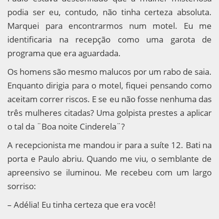
podia ser eu, contudo, não tinha certeza absoluta.
Marquei para encontrarmos num motel. Eu me
identificaria na recepção como uma garota de
programa que era aguardada.
Os homens são mesmo malucos por um rabo de saia.
Enquanto dirigia para o motel, fiquei pensando como
aceitam correr riscos. E se eu não fosse nenhuma das
três mulheres citadas? Uma golpista prestes a aplicar
o tal da ¨Boa noite Cinderela¨?
A recepcionista me mandou ir para a suíte 12. Bati na
porta e Paulo abriu. Quando me viu, o semblante de
apreensivo se iluminou. Me recebeu com um largo
sorriso:
– Adélia! Eu tinha certeza que era você!