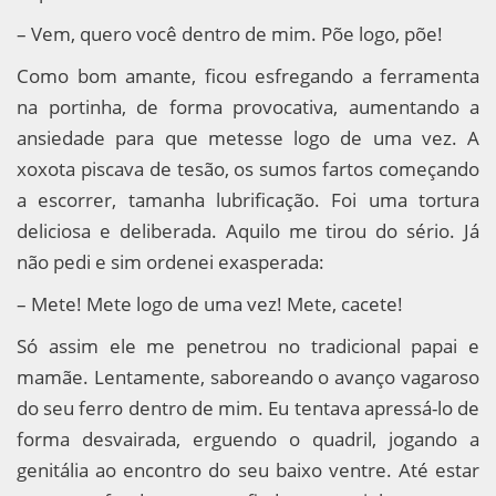
– Vem, quero você dentro de mim. Põe logo, põe!
Como bom amante, ficou esfregando a ferramenta
na portinha, de forma provocativa, aumentando a
ansiedade para que metesse logo de uma vez. A
xoxota piscava de tesão, os sumos fartos começando
a escorrer, tamanha lubrificação. Foi uma tortura
deliciosa e deliberada. Aquilo me tirou do sério. Já
não pedi e sim ordenei exasperada:
– Mete! Mete logo de uma vez! Mete, cacete!
Só assim ele me penetrou no tradicional papai e
mamãe. Lentamente, saboreando o avanço vagaroso
do seu ferro dentro de mim. Eu tentava apressá-lo de
forma desvairada, erguendo o quadril, jogando a
genitália ao encontro do seu baixo ventre. Até estar