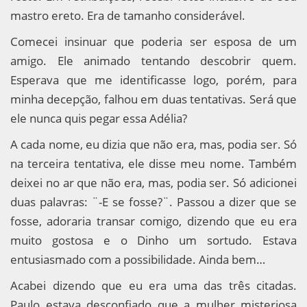
mastro ereto. Era de tamanho considerável.
Comecei insinuar que poderia ser esposa de um
amigo. Ele animado tentando descobrir quem.
Esperava que me identificasse logo, porém, para
minha decepção, falhou em duas tentativas. Será que
ele nunca quis pegar essa Adélia?
A cada nome, eu dizia que não era, mas, podia ser. Só
na terceira tentativa, ele disse meu nome. Também
deixei no ar que não era, mas, podia ser. Só adicionei
duas palavras: ¨-E se fosse?¨. Passou a dizer que se
fosse, adoraria transar comigo, dizendo que eu era
muito gostosa e o Dinho um sortudo. Estava
entusiasmado com a possibilidade. Ainda bem…
Acabei dizendo que eu era uma das três citadas.
Paulo estava desconfiado que a mulher misteriosa