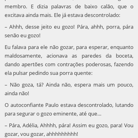
membro. E dizia palavras de baixo calão, que o
excitava ainda mais. Ele já estava descontrolado:
– Ahhh, desse jeito eu gozo! Pára, ahhh, porra, pára
senão eu gozo!
Eu falava para ele não gozar, para esperar, enquanto
maldosamente, acionava as paredes da boceta,
dando apertões com contrações poderosas, fazendo
ela pulsar pedindo sua porra quente:
– Não goza, tá? Ainda não, espera mais um pouco,
ainda não!
O autoconfiante Paulo estava descontrolado, lutando
para segurar o gozo eminente, até que…
– Pára, Adélia, Ahhhh, pára! Assim eu gozo, para! Vou
gozar, vou gozar, ahhhhhhhhh!