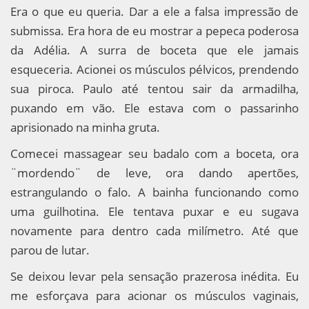
Era o que eu queria. Dar a ele a falsa impressão de
submissa. Era hora de eu mostrar a pepeca poderosa
da Adélia. A surra de boceta que ele jamais
esqueceria. Acionei os músculos pélvicos, prendendo
sua piroca. Paulo até tentou sair da armadilha,
puxando em vão. Ele estava com o passarinho
aprisionado na minha gruta.
Comecei massagear seu badalo com a boceta, ora
¨mordendo¨ de leve, ora dando apertões,
estrangulando o falo. A bainha funcionando como
uma guilhotina. Ele tentava puxar e eu sugava
novamente para dentro cada milímetro. Até que
parou de lutar.
Se deixou levar pela sensação prazerosa inédita. Eu
me esforçava para acionar os músculos vaginais,