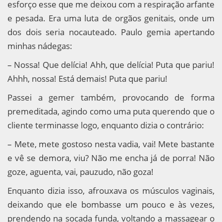
esforço esse que me deixou com a respiração arfante
e pesada. Era uma luta de orgãos genitais, onde um
dos dois seria nocauteado. Paulo gemia apertando
minhas nádegas:
– Nossa! Que delícia! Ahh, que delícia! Puta que pariu!
Ahhh, nossa! Está demais! Puta que pariu!
Passei a gemer também, provocando de forma
premeditada, agindo como uma puta querendo que o
cliente terminasse logo, enquanto dizia o contrário:
– Mete, mete gostoso nesta vadia, vai! Mete bastante
e vê se demora, viu? Não me encha já de porra! Não
goze, aguenta, vai, pauzudo, não goza!
Enquanto dizia isso, afrouxava os músculos vaginais,
deixando que ele bombasse um pouco e às vezes,
prendendo na socada funda, voltando a massagear o