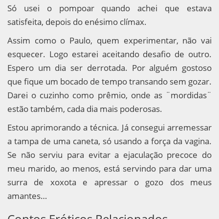
Só usei o pompoar quando achei que estava
satisfeita, depois do enésimo clímax.
Assim como o Paulo, quem experimentar, não vai
esquecer. Logo estarei aceitando desafio de outro.
Espero um dia ser derrotada. Por alguém gostoso
que fique um bocado de tempo transando sem gozar.
Darei o cuzinho como prêmio, onde as ¨mordidas¨
estão também, cada dia mais poderosas.
Estou aprimorando a técnica. Já consegui arremessar
a tampa de uma caneta, só usando a força da vagina.
Se não serviu para evitar a ejaculação precoce do
meu marido, ao menos, está servindo para dar uma
surra de xoxota e apressar o gozo dos meus
amantes…
Contos Eróticos Relacionados