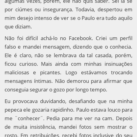
algumas vezes, porém, ele não quis saber. Sei lá se
por ciúmes ou insegurança. Todavia, despertou em
mim desejo intenso de ver se o Paulo era tudo aquilo
que diziam.
Não foi difícil achá-lo no Facebook. Criei um perfil
falso e mandei mensagem, dizendo que o conhecia.
Ele é claro, não se lembrava da tal casada, porém,
ficou curioso. Mais ainda com minhas insinuações
maliciosas e picantes. Logo estávamos trocando
mensagens íntimas. Não demorou para afirmar que
conseguia segurar o gozo por longo tempo.
Eu provocava duvidando, desafiando que na minha
pepeca ele gozaria rapidinho. Paulo estava louco para
me ¨conhecer¨. Pedia para me ver na cam. Depois
de muita insistência, mandei fotos sem mostrar o
rosto. Em retribuições, recebi fotos inclusive do seu