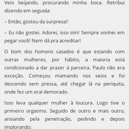
Veio beijando, procurando minha boca. Retribui
dizendo em seguida:
– Então, gostou da surpresa?
– Eu não gostei. Adorei, isso sim! Sempre sonhei em
pegar você! Nem dá pra acreditar!
O bom dos homens casados é que estando com
outras mulheres, por hábito, a maioria está
condicionado a dar prazer à parceira. Paulo não era
exceção. Começou mamando nos seios e foi
descendo sem pressa, até chegar lá na periquita,
onde fez um oral demorado.
Isso leva qualquer mulher à loucura. Logo tive o
primeiro orgasmo. Seguido de outro e mais outro,
ansiando pela penetração, pedindo e depois
implorando: