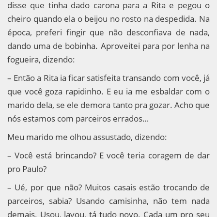
disse que tinha dado carona para a Rita e pegou o
cheiro quando ela o beijou no rosto na despedida. Na
época, preferi fingir que não desconfiava de nada,
dando uma de bobinha. Aproveitei para por lenha na
fogueira, dizendo:
– Então a Rita ia ficar satisfeita transando com você, já
que você goza rapidinho. E eu ia me esbaldar com o
marido dela, se ele demora tanto pra gozar. Acho que
nós estamos com parceiros errados…
Meu marido me olhou assustado, dizendo:
– Você está brincando? E você teria coragem de dar
pro Paulo?
– Ué, por que não? Muitos casais estão trocando de
parceiros, sabia? Usando camisinha, não tem nada
demais. Usou, lavou, tá tudo novo. Cada um pro seu