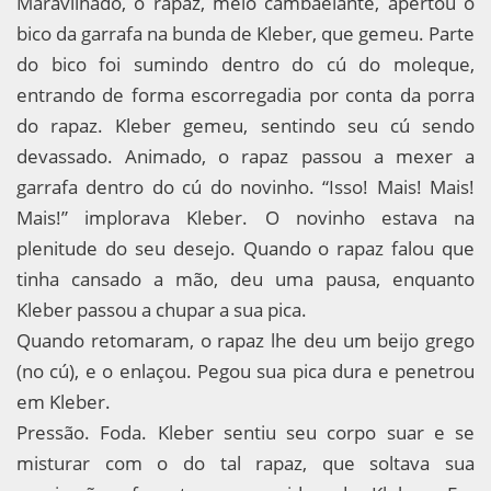
Maravilhado, o rapaz, meio cambaelante, apertou o
bico da garrafa na bunda de Kleber, que gemeu. Parte
do bico foi sumindo dentro do cú do moleque,
entrando de forma escorregadia por conta da porra
do rapaz. Kleber gemeu, sentindo seu cú sendo
devassado. Animado, o rapaz passou a mexer a
garrafa dentro do cú do novinho. “Isso! Mais! Mais!
Mais!” implorava Kleber. O novinho estava na
plenitude do seu desejo. Quando o rapaz falou que
tinha cansado a mão, deu uma pausa, enquanto
Kleber passou a chupar a sua pica.
Quando retomaram, o rapaz lhe deu um beijo grego
(no cú), e o enlaçou. Pegou sua pica dura e penetrou
em Kleber.
Pressão. Foda. Kleber sentiu seu corpo suar e se
misturar com o do tal rapaz, que soltava sua