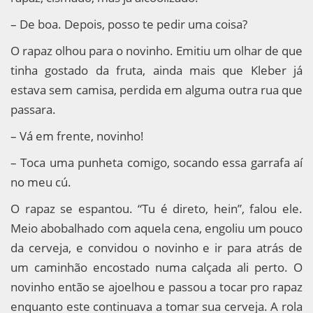
– De boa. Depois, posso te pedir uma coisa?
O rapaz olhou para o novinho. Emitiu um olhar de que
tinha gostado da fruta, ainda mais que Kleber já
estava sem camisa, perdida em alguma outra rua que
passara.
– Vá em frente, novinho!
– Toca uma punheta comigo, socando essa garrafa aí
no meu cú.
O rapaz se espantou. “Tu é direto, hein”, falou ele.
Meio abobalhado com aquela cena, engoliu um pouco
da cerveja, e convidou o novinho e ir para atrás de
um caminhão encostado numa calçada ali perto. O
novinho então se ajoelhou e passou a tocar pro rapaz
enquanto este continuava a tomar sua cerveja. A rola