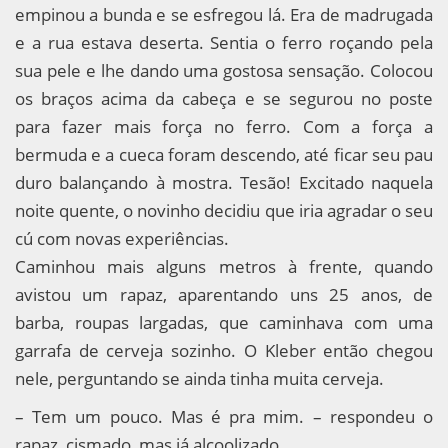
empinou a bunda e se esfregou lá. Era de madrugada
e a rua estava deserta. Sentia o ferro roçando pela
sua pele e lhe dando uma gostosa sensação. Colocou
os braços acima da cabeça e se segurou no poste
para fazer mais força no ferro. Com a força a
bermuda e a cueca foram descendo, até ficar seu pau
duro balançando à mostra. Tesão! Excitado naquela
noite quente, o novinho decidiu que iria agradar o seu
cú com novas experiências.
Caminhou mais alguns metros à frente, quando
avistou um rapaz, aparentando uns 25 anos, de
barba, roupas largadas, que caminhava com uma
garrafa de cerveja sozinho. O Kleber então chegou
nele, perguntando se ainda tinha muita cerveja.
– Tem um pouco. Mas é pra mim. – respondeu o
rapaz, cismado, mas já alcoolizado.