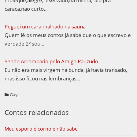
moleque,alegre,reservado,na minha,ralo pra
caraca,nao curto…
Peguei um cara malhado na sauna
Quem lê os meus contos já sabe que o que escrevo e
verdade 2º sou…
Sendo Arrombado pelo Amigo Pauzudo
Eu não era mais virgem na bunda, já havia transado,
mas isso ficou nas lembranças,…
Gays
Contos relacionados
Meu esporo é corno e não sabe