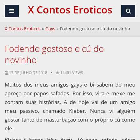
X Contos Eroticos
X Contos Eroticos
»
Gays
»
Fodendo gostoso o cú do novinho
Fodendo gostoso o cú do
novinho
15 DE JULHO DE 2018
14401 VIEWS
Muitos dos meus amigos gays e bi sabem do meu
apreço por papos safados. Por isso, vira e mexe me
contam suas histórias. A de hoje vai de um amigo
meu passivo, chamado Kleber. Nunca vi alguém
gostar tanto de masturbação com o próprio cú como
ele.