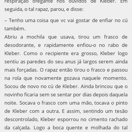
respiração ofegante nos ouvidos de Kleber. Em
seguida, o tal rapaz, parou, e disse:
– Tenho uma coisa que vc vai gostar de enfiar no cú
também.
Abriu a mochila que usava, tirou um frasco de
desodorante, e rapidamente enfiou-o no rabo de
Kleber. Como o recipiente era grosso, Kleber logo
sentiu as paredes do seu anus já largos serem ainda
mais forçadas. O rapaz então tirou o frasco e passou
na rola que novamente gozava naquele momento.
Socou de novo no cú de Kleber. Ainda brincou que o
novinho ficaria sem se sentar por dias depois daquela
noite. Socava o frasco com uma mão, tocava o pinto
de Kleber com a outra. E assim, sentindo um tesão
descontrolado, Kleber esporrou no cimento rachado
da calçada. Logo a boca quente e molhada do tal