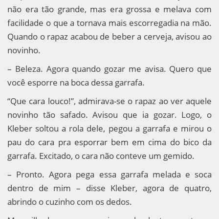
não era tão grande, mas era grossa e melava com
facilidade o que a tornava mais escorregadia na mão.
Quando o rapaz acabou de beber a cerveja, avisou ao
novinho.
– Beleza. Agora quando gozar me avisa. Quero que
você esporre na boca dessa garrafa.
“Que cara louco!”, admirava-se o rapaz ao ver aquele
novinho tão safado. Avisou que ia gozar. Logo, o
Kleber soltou a rola dele, pegou a garrafa e mirou o
pau do cara pra esporrar bem em cima do bico da
garrafa. Excitado, o cara não conteve um gemido.
– Pronto. Agora pega essa garrafa melada e soca
dentro de mim – disse Kleber, agora de quatro,
abrindo o cuzinho com os dedos.