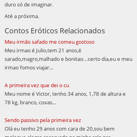
duro só de imaginar.
Até a próxima.
Contos Eróticos Relacionados
Meu irmão safado me comeu gostoso
Meu irmao é Julio,tem 21 anos,é
sarado,magro,malhado e bonitao...certo dia,eu e meu
irmao fomos viajar…
A primeira vez que dei o cu
Meu nome é Victor, tenho 34 anos, 1,78 de altura e
78 kg, branco, coxas…
Sendo passivo pela primeira vez
Olá eu tenho 29 anos com cara de 20,sou bem