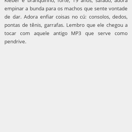
Kleber é branquinho, forte, 19 anos, safado, adora
empinar a bunda para os machos que sente vontade
de dar. Adora enfiar coisas no cú: consolos, dedos,
pontas de tênis, garrafas. Lembro que ele chegou a
tocar com aquele antigo MP3 que serve como
pendrive.