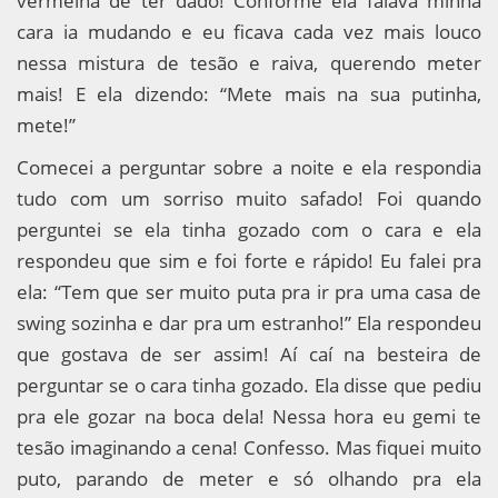
vermelha de ter dado! Conforme ela falava minha
cara ia mudando e eu ficava cada vez mais louco
nessa mistura de tesão e raiva, querendo meter
mais! E ela dizendo: “Mete mais na sua putinha,
mete!”
Comecei a perguntar sobre a noite e ela respondia
tudo com um sorriso muito safado! Foi quando
perguntei se ela tinha gozado com o cara e ela
respondeu que sim e foi forte e rápido! Eu falei pra
ela: “Tem que ser muito puta pra ir pra uma casa de
swing sozinha e dar pra um estranho!” Ela respondeu
que gostava de ser assim! Aí caí na besteira de
perguntar se o cara tinha gozado. Ela disse que pediu
pra ele gozar na boca dela! Nessa hora eu gemi te
tesão imaginando a cena! Confesso. Mas fiquei muito
puto, parando de meter e só olhando pra ela