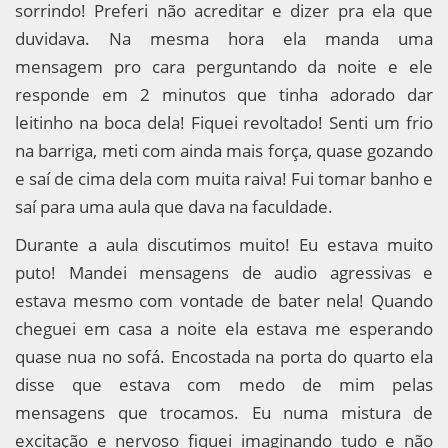
sorrindo! Preferi não acreditar e dizer pra ela que
duvidava. Na mesma hora ela manda uma
mensagem pro cara perguntando da noite e ele
responde em 2 minutos que tinha adorado dar
leitinho na boca dela! Fiquei revoltado! Senti um frio
na barriga, meti com ainda mais força, quase gozando
e saí de cima dela com muita raiva! Fui tomar banho e
saí para uma aula que dava na faculdade.
Durante a aula discutimos muito! Eu estava muito
puto! Mandei mensagens de audio agressivas e
estava mesmo com vontade de bater nela! Quando
cheguei em casa a noite ela estava me esperando
quase nua no sofá. Encostada na porta do quarto ela
disse que estava com medo de mim pelas
mensagens que trocamos. Eu numa mistura de
excitação e nervoso fiquei imaginando tudo e não