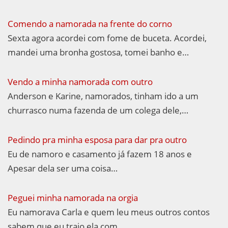
Comendo a namorada na frente do corno
Sexta agora acordei com fome de buceta. Acordei,
mandei uma bronha gostosa, tomei banho e…
Vendo a minha namorada com outro
Anderson e Karine, namorados, tinham ido a um
churrasco numa fazenda de um colega dele,…
Pedindo pra minha esposa para dar pra outro
Eu de namoro e casamento já fazem 18 anos e
Apesar dela ser uma coisa…
Peguei minha namorada na orgia
Eu namorava Carla e quem leu meus outros contos
sabem que eu traio ela com…