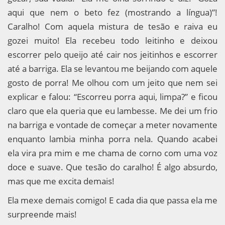
aqui que nem o beto fez (mostrando a língua)”!
Caralho! Com aquela mistura de tesão e raiva eu
gozei muito! Ela recebeu todo leitinho e deixou
escorrer pelo queijo até cair nos jeitinhos e escorrer
até a barriga. Ela se levantou me beijando com aquele
gosto de porra! Me olhou com um jeito que nem sei
explicar e falou: “Escorreu porra aqui, limpa?” e ficou
claro que ela queria que eu lambesse. Me dei um frio
na barriga e vontade de começar a meter novamente
enquanto lambia minha porra nela. Quando acabei
ela vira pra mim e me chama de corno com uma voz
doce e suave. Que tesão do caralho! É algo absurdo,
mas que me excita demais!
Ela mexe demais comigo! E cada dia que passa ela me
surpreende mais!