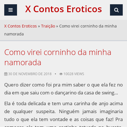
X Contos Eroticos
X Contos Eroticos
»
Traição
»
Como virei corninho da minha
namorada
Como virei corninho da minha
namorada
30 DE NOVEMBRO DE 2018
10028 VIEWS
Quero dizer como foi pra mim saber o que ela fez no
dia em que saiu com o dançarino da casa de swing…
Ela é toda delicada e tem uma carinha de anjo acima
de qualquer suspeita. Ninguém jamais imaginaria
tudo o que ela tem vontade e as coisas que faz! Pra