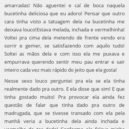
amarradas! Não aguentei e caí de boca naquela
bucetinha deliciosa que eu adoro! Pensar que outro
cara tinha visto a tatuagem dela na bucetinha me
deixava louco!Estava melada, inchada e vermelhinha!
Voltei pra cima dela metendo de frente vendo era
sorrir e gemer, se satisfazendo com aquilo tudo!
Soltei as mãos dela e com isso ela me puxava e
empurrava querendo sentir meu pau entrar e sair
inteiro cada vez mais rápido do jeito que ela gosta!
Nesse sexo louco perguntei pra ela se ela tinha
realmente dado pra outro. E ela disse que sim! E que
tinha gostado muito! Pra provocar ela ainda fez
questão de falar que tinha dado pra outro de
madrugada, que se tivesse transado com ela pela
manhã veria a bucetinha dela ainda inchada e