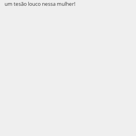
um tesão louco nessa mulher!