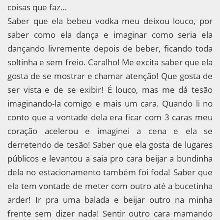
coisas que faz…
Saber que ela bebeu vodka meu deixou louco, por
saber como ela dança e imaginar como seria ela
dançando livremente depois de beber, ficando toda
soltinha e sem freio. Caralho! Me excita saber que ela
gosta de se mostrar e chamar atenção! Que gosta de
ser vista e de se exibir! É louco, mas me dá tesão
imaginando-la comigo e mais um cara. Quando li no
conto que a vontade dela era ficar com 3 caras meu
coração acelerou e imaginei a cena e ela se
derretendo de tesão! Saber que ela gosta de lugares
públicos e levantou a saia pro cara beijar a bundinha
dela no estacionamento também foi foda! Saber que
ela tem vontade de meter com outro até a bucetinha
arder! Ir pra uma balada e beijar outro na minha
frente sem dizer nada! Sentir outro cara mamando