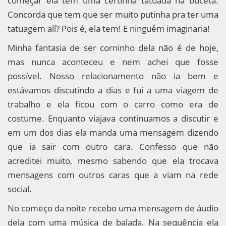
começar ela tem uma certinha tatuada na buceta.
Concorda que tem que ser muito putinha pra ter uma
tatuagem alí? Pois é, ela tem! E ninguém imaginaria!
Minha fantasia de ser corninho dela não é de hoje,
mas nunca aconteceu e nem achei que fosse
possível. Nosso relacionamento não ia bem e
estávamos discutindo a dias e fui a uma viagem de
trabalho e ela ficou com o carro como era de
costume. Enquanto viajava continuamos a discutir e
em um dos dias ela manda uma mensagem dizendo
que ia sair com outro cara. Confesso que não
acreditei muito, mesmo sabendo que ela trocava
mensagens com outros caras que a viam na rede
social.
No começo da noite recebo uma mensagem de áudio
dela com uma música de balada. Na sequência ela