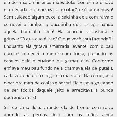
ela dormia, amarrei as mãos dela. Conforme olhava
ela deitada e amarrava, a excitação só aumentava!
Sem cuidado algum puxei a calcinha dela com raiva e
comecei a lamber a bucetinha dela arreganhando
aquela bundinha linda! Ela acordou assustada e
gritava: “O que que é isso? O que você está fazendo?!”
Enquanto ela gritava amarrada levantei com o pau
duro e comecei a meter com força, puxando os
cabelos dela e ouvindo ela gemer alto! Conforme
enfiava meu pau fundo nela chamava ela de puta! E
cada vez que dizia ela gemia mais alto! Ela começou a
olhar pra mim de costas e sorrir! Ela estava gostando
de ser fodida daquele jeito e arrebitava a bunda
querendo mais!
Saí de cima dela, virando ela de frente com raiva
abrindo as pernas dela com as mãos ainda