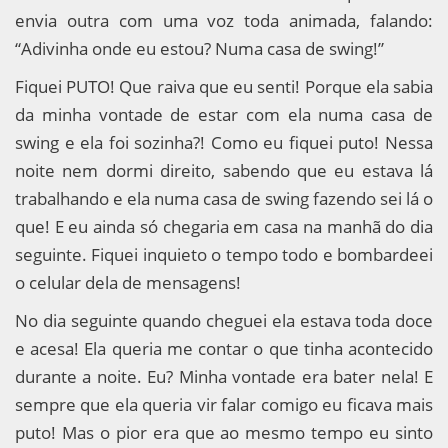
envia outra com uma voz toda animada, falando:
“Adivinha onde eu estou? Numa casa de swing!”
Fiquei PUTO! Que raiva que eu senti! Porque ela sabia
da minha vontade de estar com ela numa casa de
swing e ela foi sozinha?! Como eu fiquei puto! Nessa
noite nem dormi direito, sabendo que eu estava lá
trabalhando e ela numa casa de swing fazendo sei lá o
que! E eu ainda só chegaria em casa na manhã do dia
seguinte. Fiquei inquieto o tempo todo e bombardeei
o celular dela de mensagens!
No dia seguinte quando cheguei ela estava toda doce
e acesa! Ela queria me contar o que tinha acontecido
durante a noite. Eu? Minha vontade era bater nela! E
sempre que ela queria vir falar comigo eu ficava mais
puto! Mas o pior era que ao mesmo tempo eu sinto