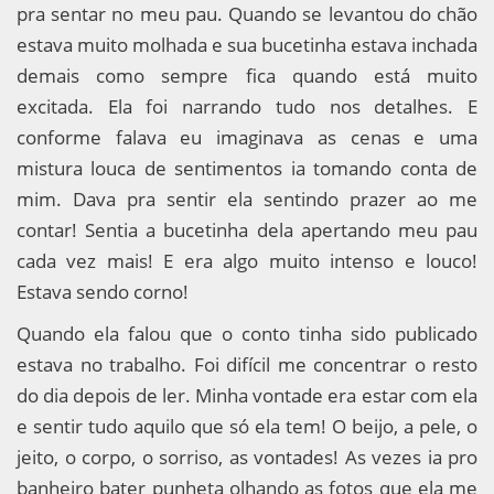
pra sentar no meu pau. Quando se levantou do chão
estava muito molhada e sua bucetinha estava inchada
demais como sempre fica quando está muito
excitada. Ela foi narrando tudo nos detalhes. E
conforme falava eu imaginava as cenas e uma
mistura louca de sentimentos ia tomando conta de
mim. Dava pra sentir ela sentindo prazer ao me
contar! Sentia a bucetinha dela apertando meu pau
cada vez mais! E era algo muito intenso e louco!
Estava sendo corno!
Quando ela falou que o conto tinha sido publicado
estava no trabalho. Foi difícil me concentrar o resto
do dia depois de ler. Minha vontade era estar com ela
e sentir tudo aquilo que só ela tem! O beijo, a pele, o
jeito, o corpo, o sorriso, as vontades! As vezes ia pro
banheiro bater punheta olhando as fotos que ela me