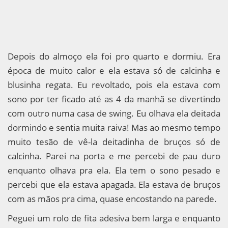
Depois do almoço ela foi pro quarto e dormiu. Era
época de muito calor e ela estava só de calcinha e
blusinha regata. Eu revoltado, pois ela estava com
sono por ter ficado até as 4 da manhã se divertindo
com outro numa casa de swing. Eu olhava ela deitada
dormindo e sentia muita raiva! Mas ao mesmo tempo
muito tesão de vê-la deitadinha de bruços só de
calcinha. Parei na porta e me percebi de pau duro
enquanto olhava pra ela. Ela tem o sono pesado e
percebi que ela estava apagada. Ela estava de bruços
com as mãos pra cima, quase encostando na parede.
Peguei um rolo de fita adesiva bem larga e enquanto