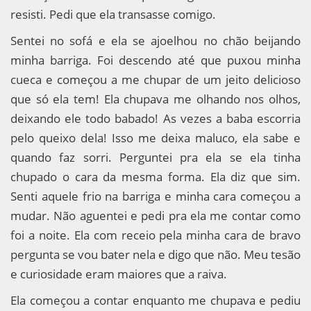
resisti. Pedi que ela transasse comigo.
Sentei no sofá e ela se ajoelhou no chão beijando
minha barriga. Foi descendo até que puxou minha
cueca e começou a me chupar de um jeito delicioso
que só ela tem! Ela chupava me olhando nos olhos,
deixando ele todo babado! As vezes a baba escorria
pelo queixo dela! Isso me deixa maluco, ela sabe e
quando faz sorri. Perguntei pra ela se ela tinha
chupado o cara da mesma forma. Ela diz que sim.
Senti aquele frio na barriga e minha cara começou a
mudar. Não aguentei e pedi pra ela me contar como
foi a noite. Ela com receio pela minha cara de bravo
pergunta se vou bater nela e digo que não. Meu tesão
e curiosidade eram maiores que a raiva.
Ela começou a contar enquanto me chupava e pediu