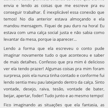
envia e lendo as coisas que me escreve pra eu
conseguir trabalhar. É inexplicável essa conexão que
temos! No dia anterior estava almoçando e ela
mandou mensagem. Fiquei de pau duro na hora! Eu
estava com uma calça social justa e não sabia como
levantar da mesa, porque ia aparecer…
Lendo a forma que ela escreveu o conto pude
imaginar novamente tudo o que aconteceu e saber
de mais detalhes. Confesso que pra mim é delicioso
ver ela tendo prazer! Algumas coisas pra mim foram
surpresa, pois ela nunca tinha contado e conforme fui
lendo sentia meu pau latejando dentro da calça. Sinto
vontade, desejo, raiva, tesão, vontade de bater,
beijar, apertar, foder! Tudo junto e ao mesmo tempo!
Fico imaginando as situações que ela fantasia, as