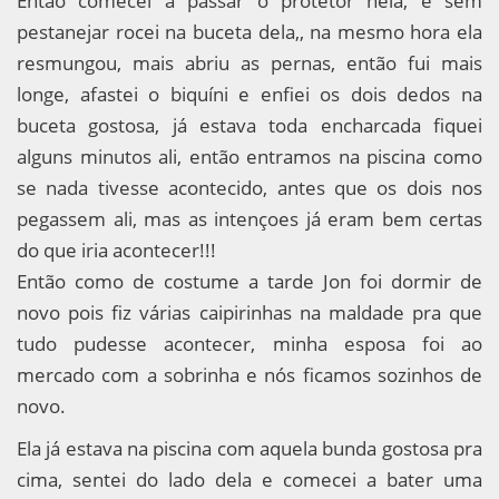
Então comecei a passar o protetor nela, e sem
pestanejar rocei na buceta dela,, na mesmo hora ela
resmungou, mais abriu as pernas, então fui mais
longe, afastei o biquíni e enfiei os dois dedos na
buceta gostosa, já estava toda encharcada fiquei
alguns minutos ali, então entramos na piscina como
se nada tivesse acontecido, antes que os dois nos
pegassem ali, mas as intençoes já eram bem certas
do que iria acontecer!!!
Então como de costume a tarde Jon foi dormir de
novo pois fiz várias caipirinhas na maldade pra que
tudo pudesse acontecer, minha esposa foi ao
mercado com a sobrinha e nós ficamos sozinhos de
novo.
Ela já estava na piscina com aquela bunda gostosa pra
cima, sentei do lado dela e comecei a bater uma