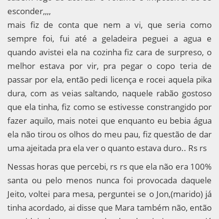
esconder,,,,
mais fiz de conta que nem a vi, que seria como
sempre foi, fui até a geladeira peguei a agua e
quando avistei ela na cozinha fiz cara de surpreso, o
melhor estava por vir, pra pegar o copo teria de
passar por ela, então pedi licença e rocei aquela pika
dura, com as veias saltando, naquele rabão gostoso
que ela tinha, fiz como se estivesse constrangido por
fazer aquilo, mais notei que enquanto eu bebia água
ela não tirou os olhos do meu pau, fiz questão de dar
uma ajeitada pra ela ver o quanto estava duro.. Rs rs
Nessas horas que percebi, rs rs que ela não era 100%
santa ou pelo menos nunca foi provocada daquele
Jeito, voltei para mesa, perguntei se o Jon,(marido) já
tinha acordado, ai disse que Mara também não, então