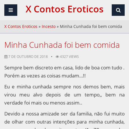
X Contos Eroticos
X Contos Eroticos
»
Incesto
»
Minha Cunhada foi bem comida
Minha Cunhada foi bem comida
7 DE OUTUBRO DE 2018
4327 VIEWS
Sempre bem discreto em casa, lido de boa com tudo .
Porém as vezes as coisas mudam…!!
Eu e minha cunhada sempre nos demos bem, mais
virou meu alvo depois de um tempo,, bem na
verdade foi mais ou menos assim..
Devido a nossa amizade ser da familia, não fui muito
de olhar com outras intenções para minha cunhada,