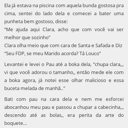
Ela já estava na piscina com aquela bunda gostosa pra
cima, sentei do lado dela e comecei a bater uma
punheta bem gostoso, disse:
“Me ajuda aqui Clara, acho que com você vai ser
melhor que sozinho”
Clara olha meio que com cara de Santa e Safada e Diz
“Seu FDP, se meu Marido acorda? Tá Louco”
Levantei e levei o Pau até a boka dela, “chupa clara,,,
vi que você adorou o tamanho,, então mede ele com
a boka agora, já notei esse olhar malicioso e essa
buceta melada de manhã..”
Bati com pau na cara dela e nem me esforcei
abocanhou meu pau e passou a chupar a cabecinha,,,
descendo até as bolas,, era perita da arte do
boquete…