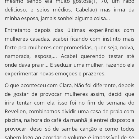
mesmo sendo ela muito gostosa(1, 70, um rabo
delicioso, e seios médios, Cabelão) mas irmã da
minha esposa, jamais sonhei alguma coisa…
Entretanto depois das últimas experiências com
mulheres casadas, acabei ficando com instinto mais
forte pra mulheres comprometidas, quer seja, noiva,
namorada, esposa,… Acabei querendo testar até
onde dava pra ir… E seduzir uma mulher, fazendo ela
experimentar novas emoções e prazeres.
O que aconteceu com Clara, Não foi diferente, depois
de gostar de provocar mulheres assim, decidi que
irira tentar com ela, isso foi no fim de semana do
Revelion, combinamos dividir uma casa de praia com
piscina, na hora do café da manhã já entrei disposto a
provocar, desci só de samba canção e como todos
sabem logo ao acordar o volume é impossível de se