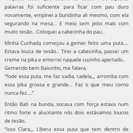
palavras foi suficiente para ficar com pau duro
novamente, empinei a bundinha ali mesmo, com ela
segurando na mesa… E meio sem jeito mais com
muito tesão.. Coloquei a cabecinha do pau..
Minha Cunhada começou a gemer feito uma puta….
Estava louca de tesão.. Tirei a cabecinha, passei um
creme na pika e enterrei naquele cuzinho apertado..
Gemendo bem Baixinho, me falava,
“fode essa puta, me faz vadia, cadela,,, arromba com
essa pika grossa e grande… Faz o que meu corno
nunca fez….”
Então Bati na bunda, socava com força estava num
ritmo forte e alucinante nós dois estávamos loucos
de tesão.
“Isso Clara,,, Libera essa puta que tem dentro de