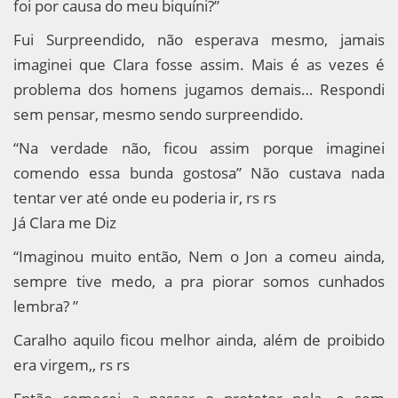
foi por causa do meu biquíni?”
Fui Surpreendido, não esperava mesmo, jamais
imaginei que Clara fosse assim. Mais é as vezes é
problema dos homens jugamos demais… Respondi
sem pensar, mesmo sendo surpreendido.
“Na verdade não, ficou assim porque imaginei
comendo essa bunda gostosa” Não custava nada
tentar ver até onde eu poderia ir, rs rs
Já Clara me Diz
“Imaginou muito então, Nem o Jon a comeu ainda,
sempre tive medo, a pra piorar somos cunhados
lembra? ”
Caralho aquilo ficou melhor ainda, além de proibido
era virgem,, rs rs