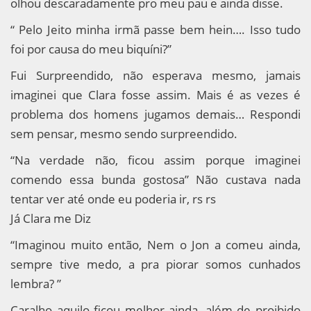
olhou descaradamente pro meu pau e ainda disse.
“ Pelo Jeito minha irmã passe bem hein…. Isso tudo
foi por causa do meu biquíni?”
Fui Surpreendido, não esperava mesmo, jamais
imaginei que Clara fosse assim. Mais é as vezes é
problema dos homens jugamos demais… Respondi
sem pensar, mesmo sendo surpreendido.
“Na verdade não, ficou assim porque imaginei
comendo essa bunda gostosa” Não custava nada
tentar ver até onde eu poderia ir, rs rs
Já Clara me Diz
“Imaginou muito então, Nem o Jon a comeu ainda,
sempre tive medo, a pra piorar somos cunhados
lembra? ”
Caralho aquilo ficou melhor ainda, além de proibido