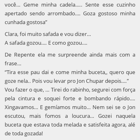
você… Geme minha cadela….. Sente esse cuzinho
apertado sendo arrombado…. Goza gostoso minha
cunhada gostosa”
Clara, foi muito safada e vou dizer…
A safada gozou…. E como gozou….
De Repente ela me surpreende ainda mais com a
frase…
“Tira esse pau dai e come minha buceta,, quero que
goze nela.. Pois vou levar pro Jon Chupar depois….”
Vou fazer o que, … Tirei do rabinho, segurei com força
pela cintura e soquei forte e bombando rápido….
Xingavamos… E gemíamos muito… Nem sei se o Jon
escutou, mais fomos a loucura… Gozei naquela
buceta que estava toda melada e satisfeita agora, alé
de toda gozada!