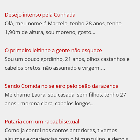
Desejo intenso pela Cunhada
Olá, meu nome é Marcelo, tenho 28 anos, tenho
1,90m de altura, sou moreno, gosto…
O primeiro leitinho a gente não esquece
Sou um pouco gordinho, 21 anos, olhos castanhos e
cabelos pretos, não assumido e virgem.…
Sendo Comida no seleiro pelo peão da fazenda
Me chamo Laura, sou casada, sem filhos, tenho 27
anos - morena clara, cabelos longos…
Putaria com um rapaz bisexual
Como ja contei nos contos anteriores, tivemos
algumas experiencias com o bi masculino, e depois…