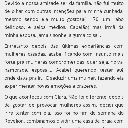
Devido a nossa amizade ser da familia, não fui muito
de olhar com outras intenções para minha cunhada,
mesmo sendo ela muito gostosa(1, 70, um rabo
delicioso, e seios médios, Cabelão) mas irmã da
minha esposa, jamais sonhei alguma coisa,,,
Entretanto depois das últimas experiências com
mulheres casadas, acabei ficando com instinto mais
forte pra mulheres comprometidas, quer seja, noiva,
namorada, esposa,… Acabei querendo testar até
onde dava pra ir… E seduzir uma mulher, fazendo ela
experimentar novas emoções e prazeres.
O que aconteceu com Clara, Não foi diferente, depois
de gostar de provocar mulheres assim, decidi que
irira tentar com ela, isso foi no fim de semana do
Revelion, combinamos dividir uma casa de praia com