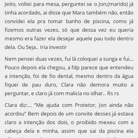
Jeito, voltei para mesa, perguntei se o Jon,(marido) já
tinha acordado, ai disse que Mara também não, então
convidei ela pra tomar banho de piscina, como já
fizemos outras vezes, só que dessa vez eu queria
mesmo era fazer ela desejar aquele pau todo dentro
dela. Ou Seja.. Iria investir
Nem pensei duas vezes, fui lá coloquei a sunga e fui…
Pouco depois ela chegou, a fdp parece que entendeu
a intenção, foi de fio dental, mesmo dentro da água
fiquei de pau duro, Clara não demora muito a
perguntar, e claro já com malicia no olhar.. Rs rs
Clara diz:… “Me ajuda com Protetor, Jon ainda não
acordou” Bem depois de um convite desses já estava
claro a intenção dos dois, o proibido mexeu com a
cabeça dela e minha, assim que sai da piscina ela