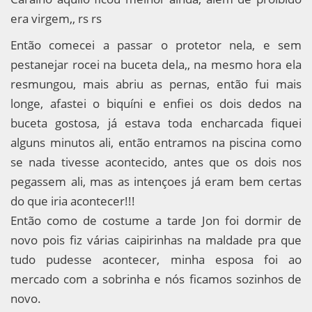
era virgem,, rs rs
Então comecei a passar o protetor nela, e sem
pestanejar rocei na buceta dela,, na mesmo hora ela
resmungou, mais abriu as pernas, então fui mais
longe, afastei o biquíni e enfiei os dois dedos na
buceta gostosa, já estava toda encharcada fiquei
alguns minutos ali, então entramos na piscina como
se nada tivesse acontecido, antes que os dois nos
pegassem ali, mas as intençoes já eram bem certas
do que iria acontecer!!!
Então como de costume a tarde Jon foi dormir de
novo pois fiz várias caipirinhas na maldade pra que
tudo pudesse acontecer, minha esposa foi ao
mercado com a sobrinha e nós ficamos sozinhos de
novo.