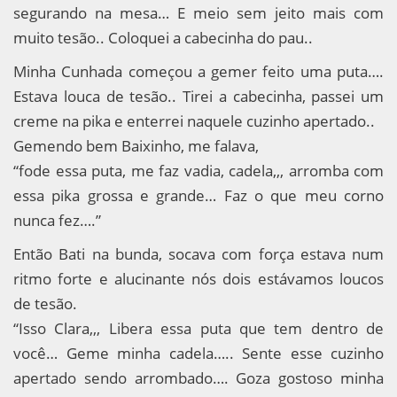
segurando na mesa… E meio sem jeito mais com
muito tesão.. Coloquei a cabecinha do pau..
Minha Cunhada começou a gemer feito uma puta….
Estava louca de tesão.. Tirei a cabecinha, passei um
creme na pika e enterrei naquele cuzinho apertado..
Gemendo bem Baixinho, me falava,
“fode essa puta, me faz vadia, cadela,,, arromba com
essa pika grossa e grande… Faz o que meu corno
nunca fez….”
Então Bati na bunda, socava com força estava num
ritmo forte e alucinante nós dois estávamos loucos
de tesão.
“Isso Clara,,, Libera essa puta que tem dentro de
você… Geme minha cadela….. Sente esse cuzinho
apertado sendo arrombado…. Goza gostoso minha