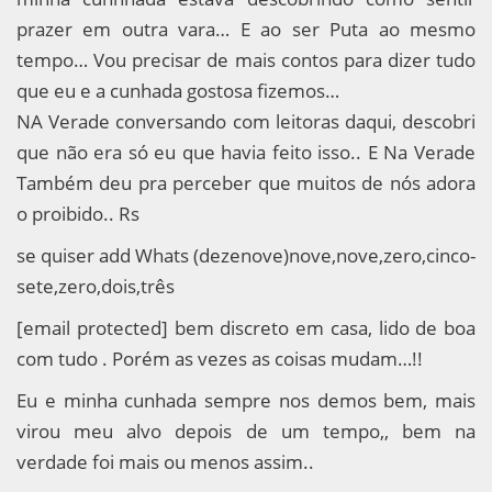
prazer em outra vara… E ao ser Puta ao mesmo
tempo… Vou precisar de mais contos para dizer tudo
que eu e a cunhada gostosa fizemos…
NA Verade conversando com leitoras daqui, descobri
que não era só eu que havia feito isso.. E Na Verade
Também deu pra perceber que muitos de nós adora
o proibido.. Rs
se quiser add Whats (dezenove)nove,nove,zero,cinco-
sete,zero,dois,três
[email protected] bem discreto em casa, lido de boa
com tudo . Porém as vezes as coisas mudam…!!
Eu e minha cunhada sempre nos demos bem, mais
virou meu alvo depois de um tempo,, bem na
verdade foi mais ou menos assim..