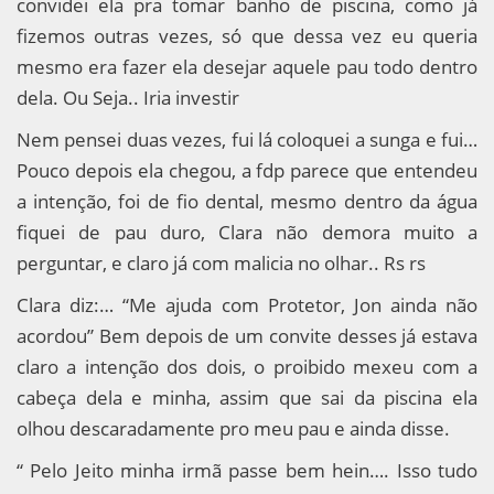
convidei ela pra tomar banho de piscina, como já
fizemos outras vezes, só que dessa vez eu queria
mesmo era fazer ela desejar aquele pau todo dentro
dela. Ou Seja.. Iria investir
Nem pensei duas vezes, fui lá coloquei a sunga e fui…
Pouco depois ela chegou, a fdp parece que entendeu
a intenção, foi de fio dental, mesmo dentro da água
fiquei de pau duro, Clara não demora muito a
perguntar, e claro já com malicia no olhar.. Rs rs
Clara diz:… “Me ajuda com Protetor, Jon ainda não
acordou” Bem depois de um convite desses já estava
claro a intenção dos dois, o proibido mexeu com a
cabeça dela e minha, assim que sai da piscina ela
olhou descaradamente pro meu pau e ainda disse.
“ Pelo Jeito minha irmã passe bem hein…. Isso tudo