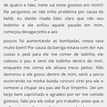
de quatro e falei, mete vai mete gostoso em mim!!!
Ele perguntou se não tinha problema por causa do
bebê, eu dando risada falei, claro que não seu
bobinho e ele enfiou aquele pauzão em mim,
começou devagarzinho e aos
poucos foi aumentando as bombadas, nossa tava
muito bom!! Por causa da barriga estava com dor nas
costas e pedi para ele me comer de ladinho, ele
colocou o pau e senti ele todinho dentro de mim,
enquanto me comia ele alisava meus peitos. Não
demorou e ele gozou dentro de mim, senti a porra
escorrendo na minha bunda rsrsrsrs virei pra ele e
comecei a chupar seu pau até ficar limpinho. Dei um
beijo bem caprichado e agradeci por ter me comido
gostoso, falei pra ele voltar pro trabalho antes que o