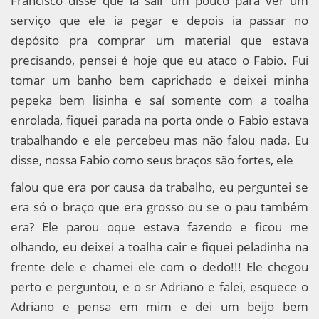
Francisco disse que ia sair um pouco para ver um
serviço que ele ia pegar e depois ia passar no
depósito pra comprar um material que estava
precisando, pensei é hoje que eu ataco o Fabio. Fui
tomar um banho bem caprichado e deixei minha
pepeka bem lisinha e saí somente com a toalha
enrolada, fiquei parada na porta onde o Fabio estava
trabalhando e ele percebeu mas não falou nada. Eu
disse, nossa Fabio como seus braços são fortes, ele
falou que era por causa da trabalho, eu perguntei se
era só o braço que era grosso ou se o pau também
era? Ele parou oque estava fazendo e ficou me
olhando, eu deixei a toalha cair e fiquei peladinha na
frente dele e chamei ele com o dedo!!! Ele chegou
perto e perguntou, e o sr Adriano e falei, esquece o
Adriano e pensa em mim e dei um beijo bem