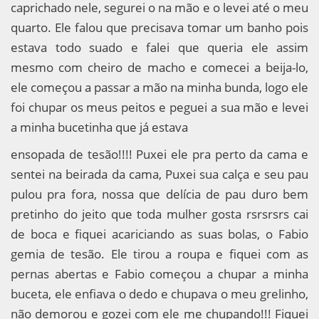
caprichado nele, segurei o na mão e o levei até o meu
quarto. Ele falou que precisava tomar um banho pois
estava todo suado e falei que queria ele assim
mesmo com cheiro de macho e comecei a beija-lo,
ele começou a passar a mão na minha bunda, logo ele
foi chupar os meus peitos e peguei a sua mão e levei
a minha bucetinha que já estava
ensopada de tesão!!!! Puxei ele pra perto da cama e
sentei na beirada da cama, Puxei sua calça e seu pau
pulou pra fora, nossa que delícia de pau duro bem
pretinho do jeito que toda mulher gosta rsrsrsrs cai
de boca e fiquei acariciando as suas bolas, o Fabio
gemia de tesão. Ele tirou a roupa e fiquei com as
pernas abertas e Fabio começou a chupar a minha
buceta, ele enfiava o dedo e chupava o meu grelinho,
não demorou e gozei com ele me chupando!!! Fiquei