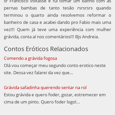
sr Francisco voltasse e fui tomar um banho com as
pernas bambas de tanto tesão rsrsrsrs quando
terminou o quarto ainda resolvemos reformar o
banheiro de casa e acabei dando pro Fabio mais uma
vez!!! Quem já teve uma experiência com mulher
grávida, conta aí nos comentários!!! Bjs Andreia.
Contos Eróticos Relacionados
Comendo a grávida fogosa
Olá vou começar meu segundo conto erotico neste
site. Dessa vez falarei da vez que…
Grávida safadinha querendo sentar na rol
Estou grávida e quero foder, gozar, estremecer em
cima de um pinto. Quero foder logo!…