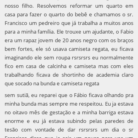
nosso filho. Resolvemos reformar um quarto em
casa para fazer o quarto do bebê e chamamos o sr.
Francisco um pedreiro que já trabalha a muitos anos
para a minha família. Ele trouxe um ajudante, o Fabio
era um rapaz jovem de 20 anos negro com os braços
bem fortes, ele só usava camiseta regata, eu ficava
imaginando ele sem roupa rsrsrsrs eu normalmente
fico em casa de calcinha e camiseta mas com eles
trabalhando ficava de shortinho de academia claro
que socado na bunda e camiseta regata
sem sutiã, eu reparei que o Fábio ficava olhando pra
minha bunda mas sempre me respeitou. Eu ja estava
no oitavo mês de gestação e a minha barriga estava
enorme e eu já estava subindo pelas paredes de
tesão com vontade de dar rsrsrsrs um dia o sr